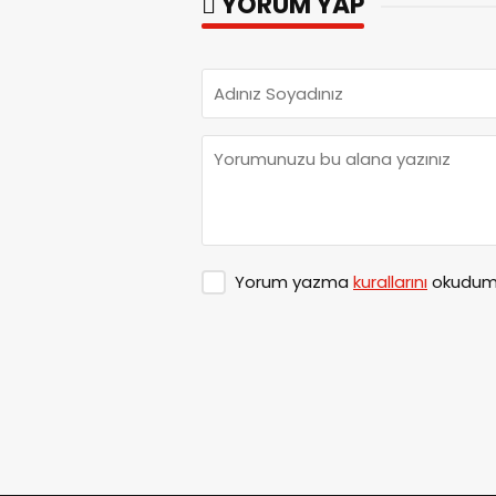
YORUM YAP
Yorum yazma
kurallarını
okudum 