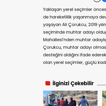
Yaklaşan yerel seçimler öncesi
de hareketlilik yaşanmaya de
yaşayan Ali Çorukcu, 2019 yılı
seçiminde muhtar adayı oldu
Mahallesi’nden muhtar adaylığ
Çorukcu, muhtar adayı olması
desteğini aldığını ifade eder
olan yerel seçimler, güçlü kad
İlginizi Çekebilir