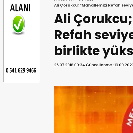
Ali Çorukcu; “Mahallemizi Refah seviye
Ali Çorukcu
Refah seviy
birlikte yük
26.07.2018 09:34
Güncellenme :
19.09.202