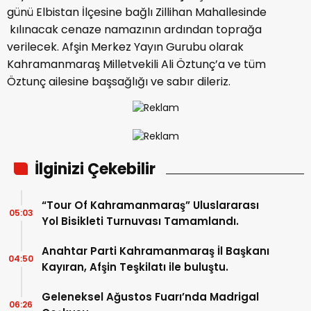
günü Elbistan İlçesine bağlı Zillihan Mahallesinde
kılınacak cenaze namazının ardından toprağa
verilecek. Afşin Merkez Yayın Gurubu olarak
Kahramanmaraş Milletvekili Ali Öztunç’a ve tüm
Öztunç ailesine başsağlığı ve sabır dileriz.
İlginizi Çekebilir
“Tour Of Kahramanmaraş” Uluslararası
05:03
Yol Bisikleti Turnuvası Tamamlandı.
Anahtar Parti Kahramanmaraş İl Başkanı
04:50
Kayıran, Afşin Teşkilatı ile buluştu.
Geleneksel Ağustos Fuarı’nda Madrigal
06:26