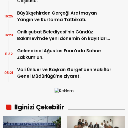
Coşkusu.
Büyükşehirden Gerçeği Aratmayan
16:25
Yangın ve Kurtarma Tatbikatı.
Onikişubat Belediyesi’nin Gündüz
16:23
Bakımevi’nde yeni dönemin ön kayıtları
başladı.
Geleneksel Ağustos Fuarı’nda Sahne
11:32
Zakkum’un.
Vali Ünlüer ve Başkan Görgel’den Vakıflar
05:21
Genel Müdürlüğü’ne ziyaret.
İlginizi Çekebilir