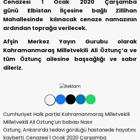
Cenazesi 1 Ocak 2020 Çarşamba
günü Elbistan İlçesine bağlı Zillihan
Mahallesinde kılınacak cenaze namazının
ardından toprağa verilecek.
Afşin Merkez Yayın Gurubu olarak
Kahramanmaraş Milletvekili Ali Öztunç’a ve
tüm Öztunç ailesine başsağlığı ve sabır
dileriz.
Cumhuriyet Halk partisi Kahramanmaraş Milletvekili
Milletvekili Ali Öztunç’un babası Nasır
Öztunç, Ankara’da tedavi gördüğü hastanede hayatını
kaybetti. Cenazesi 1 Ocak 2020 Çarşamba