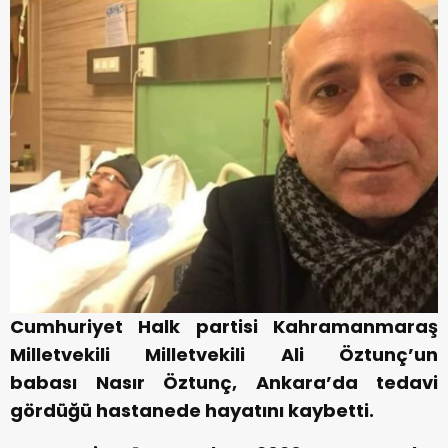
Cumhuriyet Halk partisi Kahramanmaraş
Milletvekili Milletvekili Ali Öztunç’un
babası Nasır Öztunç, Ankara’da tedavi
gördüğü hastanede hayatını kaybetti.