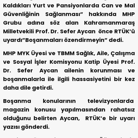
Kaldıkları Yurt ve Pansiyonlarda Can ve Mal
Güvenliğinin Sağlanması” hakkında MHP
Grubu adına söz alan Kahramanmaraş
Milletvekili Prof. Dr. Sefer Aycan önce RTÜK’ü
uyardı”Boşanmaları özendirmeyin” dedi.
MHP MYK Üyesi ve TBMM Sağlık, Aile, Çalışma
ve Sosyal İşler Komisyonu Katip Üyesi Prof.
Dr. Sefer Aycan ailenin korunması ve
boşanmalarla ile ilgili hassasiyetini bir kez
daha dile getirdi.
Boşanma konularının televizyonlarda
magazin konusu yapılmasından rahatsız
olduğunu belirten Aycan, RTÜK’e bir uyarı
yazısı gönderdi.