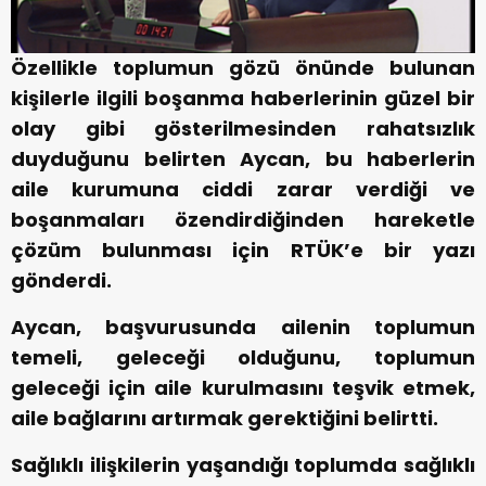
Özellikle toplumun gözü önünde bulunan
kişilerle ilgili boşanma haberlerinin güzel bir
olay gibi gösterilmesinden rahatsızlık
duyduğunu belirten Aycan, bu haberlerin
aile kurumuna ciddi zarar verdiği ve
boşanmaları özendirdiğinden hareketle
çözüm bulunması için RTÜK’e bir yazı
gönderdi.
Aycan, başvurusunda ailenin toplumun
temeli, geleceği olduğunu, toplumun
geleceği için aile kurulmasını teşvik etmek,
aile bağlarını artırmak gerektiğini belirtti.
Sağlıklı ilişkilerin yaşandığı toplumda sağlıklı