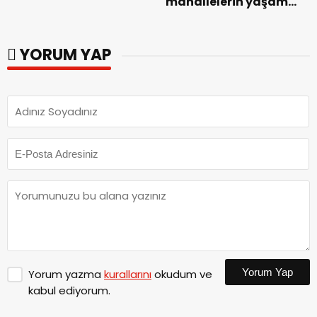
mahallelerin yaşam
Başarıyla
kalitesini artıran
Tamamlandı.
parkları ziyaret etti.
YORUM YAP
Yorum Yap
Yorum yazma
kurallarını
okudum ve
kabul ediyorum.