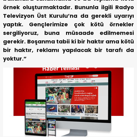
örnek oluşturmaktadır. Bununla ilgili Radyo
Televizyon Üst Kurulu’na da gerekli uyarıyı
yaptık. Gençlerimize çok kötü örnekler
sergiliyoruz, buna müsaade edilmemesi
gerekir. Boşanma tabii ki bir haktır ama kötü
bir haktır, reklamı yapılacak bir tarafı da
yoktur.”