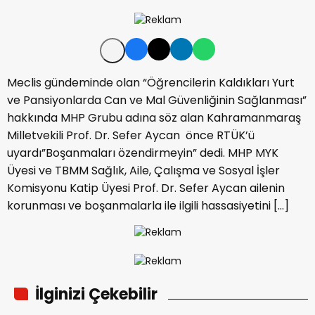
Meclis gündeminde olan “Öğrencilerin Kaldıkları Yurt
ve Pansiyonlarda Can ve Mal Güvenliğinin Sağlanması”
hakkında MHP Grubu adına söz alan Kahramanmaraş
Milletvekili Prof. Dr. Sefer Aycan önce RTÜK’ü
uyardı”Boşanmaları özendirmeyin” dedi. MHP MYK
Üyesi ve TBMM Sağlık, Aile, Çalışma ve Sosyal İşler
Komisyonu Katip Üyesi Prof. Dr. Sefer Aycan ailenin
korunması ve boşanmalarla ile ilgili hassasiyetini […]
İlginizi Çekebilir