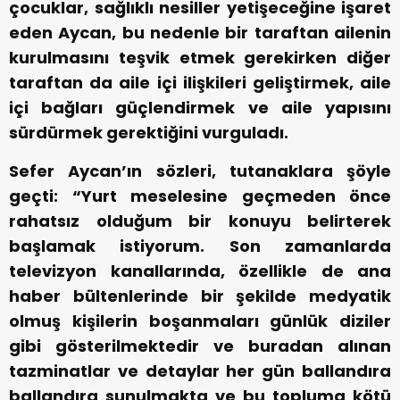
çocuklar, sağlıklı nesiller yetişeceğine işaret
eden Aycan, bu nedenle bir taraftan ailenin
kurulmasını teşvik etmek gerekirken diğer
taraftan da aile içi ilişkileri geliştirmek, aile
içi bağları güçlendirmek ve aile yapısını
sürdürmek gerektiğini vurguladı.
Sefer Aycan’ın sözleri, tutanaklara şöyle
geçti: “Yurt meselesine geçmeden önce
rahatsız olduğum bir konuyu belirterek
başlamak istiyorum. Son zamanlarda
televizyon kanallarında, özellikle de ana
haber bültenlerinde bir şekilde medyatik
olmuş kişilerin boşanmaları günlük diziler
gibi gösterilmektedir ve buradan alınan
tazminatlar ve detaylar her gün ballandıra
ballandıra sunulmakta ve bu topluma kötü