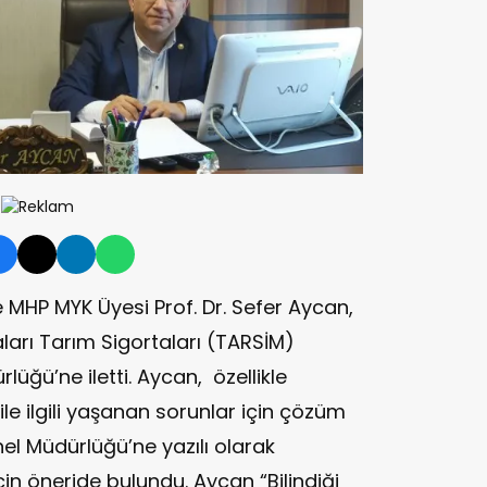
 MHP MYK Üyesi Prof. Dr. Sefer Aycan,
ları Tarım Sigortaları (TARSİM)
üğü’ne iletti. Aycan, özellikle
le ilgili yaşanan sorunlar için çözüm
l Müdürlüğü’ne yazılı olarak
çin öneride bulundu. Aycan “Bilindiği