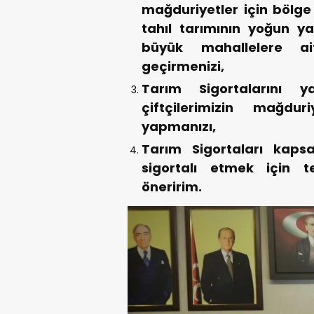
mağduriyetler için bölge b
tahıl tarımının yoğun ya
büyük mahallelere ait
geçirmenizi,
Tarım Sigortalarını 
çiftçilerimizin mağdu
yapmanızı,
Tarım Sigortaları kaps
sigortalı etmek için t
öneririm.