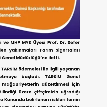
 ve MHP MYK Üyesi Prof. Dr. Sefer
len yakınmaları Tarım Sigortaları
 Genel Müdürlüğü’ne iletti.
 TARSİM ödemeleri ile ilgili yaşanan
etmeye başladı. TARSİM Genel
 mağduriyetlerin düzeltilmesi için
lindiği üzere çiftçimizin uğradığı
e Kanunda belirlenen riskleri temin