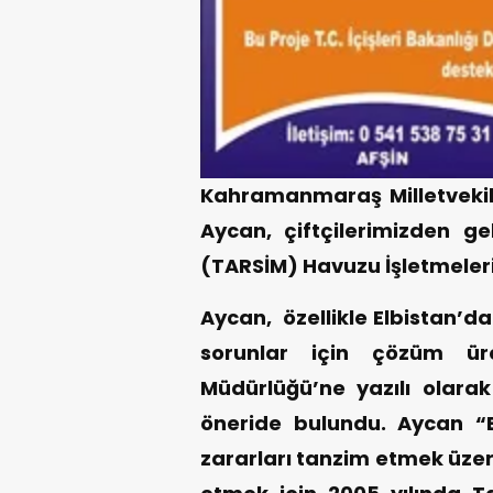
Kahramanmaraş Milletvekili
Aycan, çiftçilerimizden ge
(TARSİM) Havuzu İşletmeleri
Aycan, özellikle Elbistan’da
sorunlar için çözüm ür
Müdürlüğü’ne yazılı olarak
öneride bulundu. Aycan “Bi
zararları tanzim etmek üzer