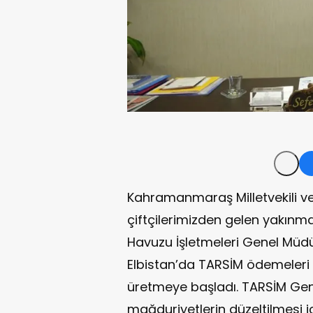
Kahramanmaraş Milletvekili ve
çiftçilerimizden gelen yakınma
Havuzu İşletmeleri Genel Müdürl
Elbistan’da TARSİM ödemeleri i
üretmeye başladı. TARSİM Gene
mağduriyetlerin düzeltilmesi i