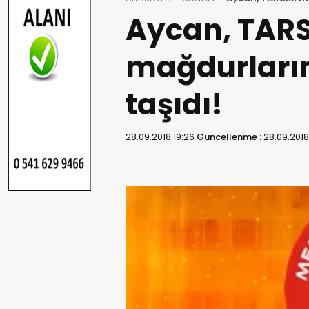
Aycan, TAR
mağdurları
taşıdı!
28.09.2018 19:26
Güncellenme :
28.09.2018