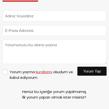
Yorum Yap
Yorum yazma
kurallarını
okudum ve
kabul ediyorum.
Henüz bu içeriğe yorum yapılmamış.
İlk yorum yapan olmak ister misiniz?