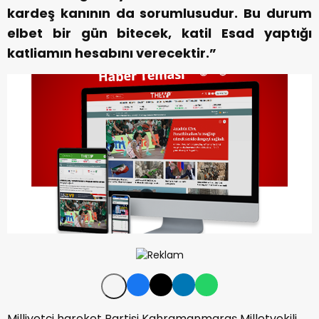
kardeş kanının da sorumlusudur. Bu durum
elbet bir gün bitecek, katil Esad yaptığı
katliamın hesabını verecektir.”
Milliyetçi hareket Partisi Kahramanmaraş Milletvekili