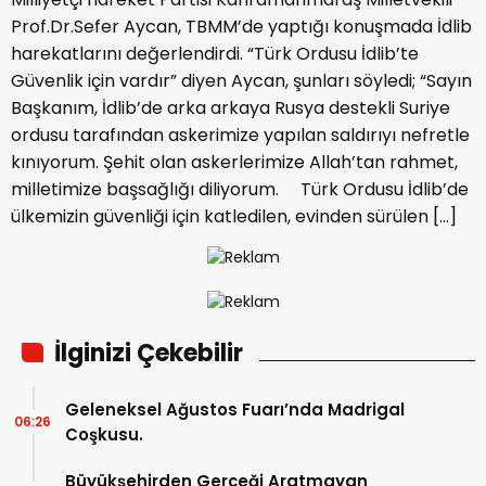
Prof.Dr.Sefer Aycan, TBMM’de yaptığı konuşmada İdlib
harekatlarını değerlendirdi. “Türk Ordusu İdlib’te
Güvenlik için vardır” diyen Aycan, şunları söyledi; “Sayın
Başkanım, İdlib’de arka arkaya Rusya destekli Suriye
ordusu tarafından askerimize yapılan saldırıyı nefretle
kınıyorum. Şehit olan askerlerimize Allah’tan rahmet,
milletimize başsağlığı diliyorum. Türk Ordusu İdlib’de
ülkemizin güvenliği için katledilen, evinden sürülen […]
İlginizi Çekebilir
Geleneksel Ağustos Fuarı’nda Madrigal
06:26
Coşkusu.
Büyükşehirden Gerçeği Aratmayan