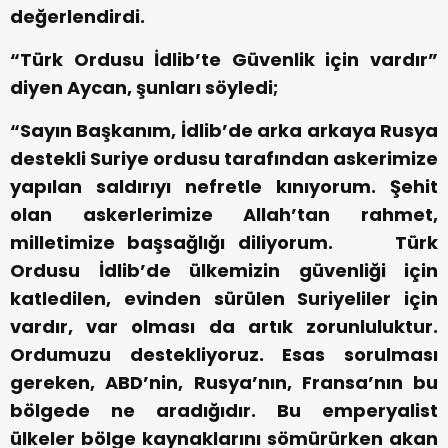
değerlendirdi.
“Türk Ordusu İdlib’te Güvenlik için vardır”
diyen Aycan, şunları söyledi;
“Sayın Başkanım, İdlib’de arka arkaya Rusya
destekli Suriye ordusu tarafından askerimize
yapılan saldırıyı nefretle kınıyorum. Şehit
olan askerlerimize Allah’tan rahmet,
milletimize başsağlığı diliyorum.
Türk
Ordusu İdlib’de ülkemizin güvenliği için
katledilen, evinden sürülen Suriyeliler için
vardır, var olması da artık zorunluluktur.
Ordumuzu destekliyoruz. Esas sorulması
gereken, ABD’nin, Rusya’nın, Fransa’nın bu
bölgede ne aradığıdır. Bu emperyalist
ülkeler bölge kaynaklarını sömürürken akan