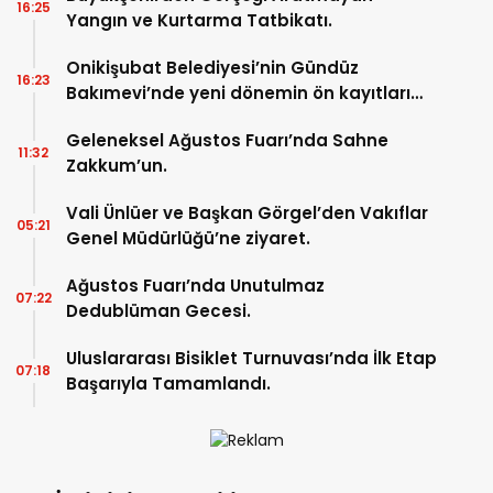
16:25
Yangın ve Kurtarma Tatbikatı.
Onikişubat Belediyesi’nin Gündüz
16:23
Bakımevi’nde yeni dönemin ön kayıtları
başladı.
Geleneksel Ağustos Fuarı’nda Sahne
11:32
Zakkum’un.
Vali Ünlüer ve Başkan Görgel’den Vakıflar
05:21
Genel Müdürlüğü’ne ziyaret.
Ağustos Fuarı’nda Unutulmaz
07:22
Dedublüman Gecesi.
Uluslararası Bisiklet Turnuvası’nda İlk Etap
07:18
Başarıyla Tamamlandı.