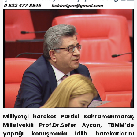
Milliyetçi hareket Partisi Kahramanmaraş
Milletvekili Prof.Dr.Sefer Aycan, TBMM’de
yaptığı konuşmada İdlib harekatlarını