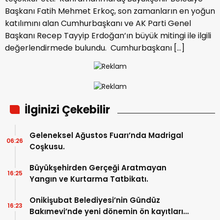
Başkanı Fatih Mehmet Erkoç, son zamanların en yoğun
katılımını alan Cumhurbaşkanı ve AK Parti Genel
Başkanı Recep Tayyip Erdoğan’ın büyük mitingi ile ilgili
değerlendirmede bulundu. Cumhurbaşkanı […]
İlginizi Çekebilir
Geleneksel Ağustos Fuarı’nda Madrigal
06:26
Coşkusu.
Büyükşehirden Gerçeği Aratmayan
16:25
Yangın ve Kurtarma Tatbikatı.
Onikişubat Belediyesi’nin Gündüz
16:23
Bakımevi’nde yeni dönemin ön kayıtları