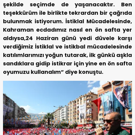
şekilde seçimde de yaşanacaktır. Ben
teşekkürüm ile birlikte tekrardan bir çağrıda
bulunmak istiyorum. İstiklal Mücadelesinde,
Kahraman ecdadımız nasıl en ön safta yer
aldıysa,24 Haziran günü yedi düvele karşı
verdiğimiz İstiklal ve istikbal mücadelesinde
katılımlarımızı yoğun tutarak, ilk günkü aşkla
sandıklara gidip istikrar için yine en ön safta
oyumuzu kullanalım” diye konuştu.