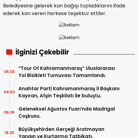
Belediyesine gelerek kan bağışı topladıklarını ifade
ederek kan veren herkese teşekkür ettiler.
İlginizi Çekebilir
“Tour Of Kahramanmaraş” Uluslararası
05:03
Yol Bisikleti Turnuvası Tamamlandı.
Anahtar Parti Kahramanmaraş İl Başkanı
04:50
Kayıran, Afşin Teşkilatı ile buluştu.
Geleneksel Ağustos Fuarı’nda Madrigal
06:26
Coşkusu.
Büyükşehirden Gerçeği Aratmayan
16:25
Yangın ve Kurtarma Tatbikatı.