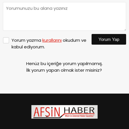
Yorum Yap
Yorum yazma
kurallarını
okudum ve
kabul ediyorum.
Henüz bu içeriğe yorum yapılmamış.
İlk yorum yapan olmak ister misiniz?