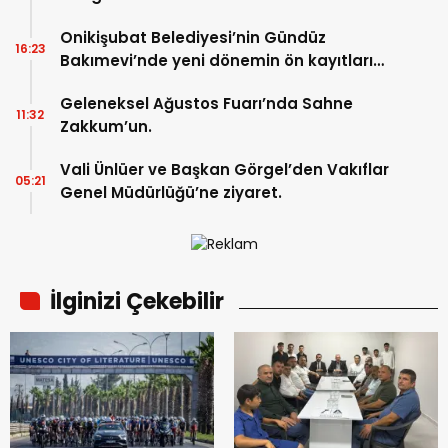
Onikişubat Belediyesi’nin Gündüz
16:23
Bakımevi’nde yeni dönemin ön kayıtları
başladı.
Geleneksel Ağustos Fuarı’nda Sahne
11:32
Zakkum’un.
Vali Ünlüer ve Başkan Görgel’den Vakıflar
05:21
Genel Müdürlüğü’ne ziyaret.
İlginizi Çekebilir