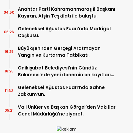
Anahtar Parti Kahramanmaraş İl Başkanı
04:50
Kayıran, Afşin Teşkilatı ile buluştu.
Geleneksel Ağustos Fuarı’nda Madrigal
06:26
Coşkusu.
Büyükşehirden Gerçeği Aratmayan
16:25
Yangın ve Kurtarma Tatbikatı.
Onikişubat Belediyesi’nin Gündüz
16:23
Bakımevi’nde yeni dönemin ön kayıtları
başladı.
Geleneksel Ağustos Fuarı’nda Sahne
11:32
Zakkum’un.
Vali Ünlüer ve Başkan Görgel’den Vakıflar
05:21
Genel Müdürlüğü’ne ziyaret.