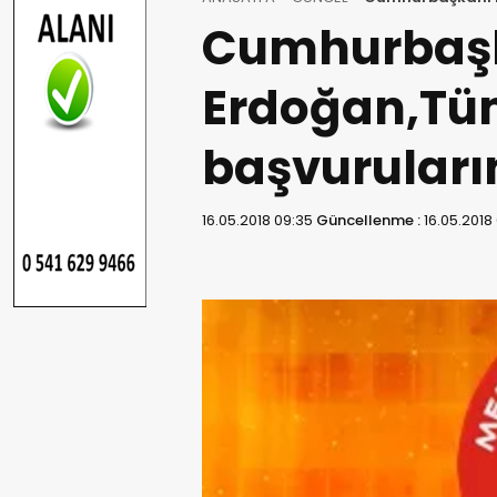
Cumhurbaş
Erdoğan,Tü
başvuruların
16.05.2018 09:35
Güncellenme :
16.05.2018