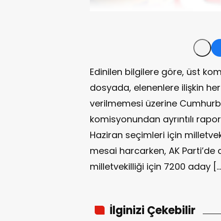
Edinilen bilgilere göre, üst ko
dosyada, elenenlere ilişkin her
verilmemesi üzerine Cumhurb
komisyonundan ayrıntılı rapor v
Haziran seçimleri için milletvek
mesai harcarken, AK Parti’de 
milletvekilliği için 7200 aday […
İlginizi Çekebilir