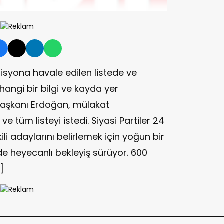
misyona havale edilen listede ve
hangi bir bilgi ve kayda yer
aşkanı Erdoğan, mülakat
e tüm listeyi istedi. Siyasi Partiler 24
ili adaylarını belirlemek için yoğun bir
de heyecanlı bekleyiş sürüyor. 600
]