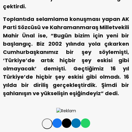
çektirdi.
Toplantıda selamlama konuşması yapan AK
Parti Sözcüsü ve Kahramanmaraş Milletvekili
Mahir Ünal ise, “Bugün bizim için yeni bir
başlangıç. Biz 2002 yılında yola çıkarken
Cumhurbaşkanımız bir şey söylemişti,
‘Türkiye’de artık hiçbir şey eskisi gibi
olmayacak’ demişti. Geçtiğimiz 16 yıl
Türkiye’de hiçbir şey eskisi gibi olmadı. 16
yılda bir diriliş gerçekleştirdik. Şimdi bir
şahlanışın ve yükselişin eşiğindeyiz” dedi.