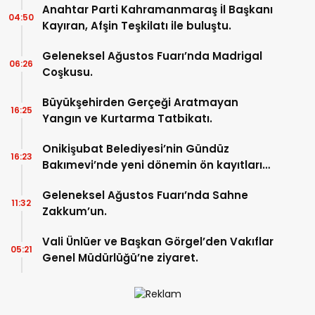
Anahtar Parti Kahramanmaraş İl Başkanı
04:50
Kayıran, Afşin Teşkilatı ile buluştu.
Geleneksel Ağustos Fuarı’nda Madrigal
06:26
Coşkusu.
Büyükşehirden Gerçeği Aratmayan
16:25
Yangın ve Kurtarma Tatbikatı.
Onikişubat Belediyesi’nin Gündüz
16:23
Bakımevi’nde yeni dönemin ön kayıtları
başladı.
Geleneksel Ağustos Fuarı’nda Sahne
11:32
Zakkum’un.
Vali Ünlüer ve Başkan Görgel’den Vakıflar
05:21
Genel Müdürlüğü’ne ziyaret.