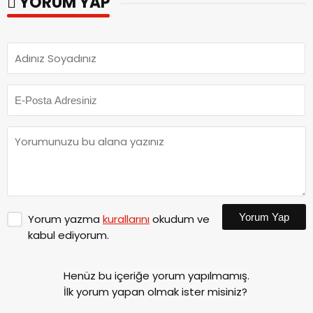
YORUM YAP
Yorum Yap
Yorum yazma
kurallarını
okudum ve
kabul ediyorum.
Henüz bu içeriğe yorum yapılmamış.
İlk yorum yapan olmak ister misiniz?