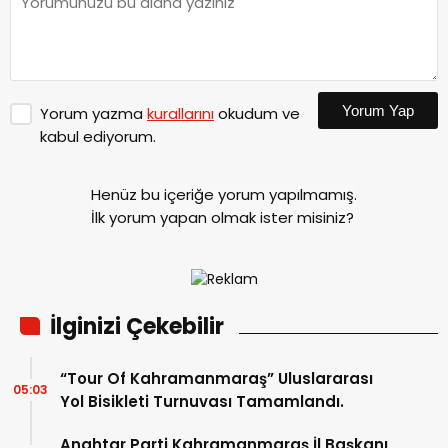
Yorum Yap
Yorum yazma
kurallarını
okudum ve
kabul ediyorum.
Henüz bu içeriğe yorum yapılmamış.
İlk yorum yapan olmak ister misiniz?
İlginizi Çekebilir
“Tour Of Kahramanmaraş” Uluslararası
05:03
Yol Bisikleti Turnuvası Tamamlandı.
Anahtar Parti Kahramanmaraş İl Başkanı