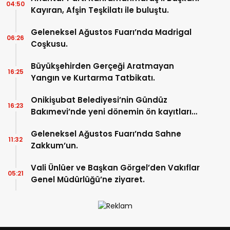
04:50
Kayıran, Afşin Teşkilatı ile buluştu.
Geleneksel Ağustos Fuarı’nda Madrigal
06:26
Coşkusu.
Büyükşehirden Gerçeği Aratmayan
16:25
Yangın ve Kurtarma Tatbikatı.
Onikişubat Belediyesi’nin Gündüz
16:23
Bakımevi’nde yeni dönemin ön kayıtları
başladı.
Geleneksel Ağustos Fuarı’nda Sahne
11:32
Zakkum’un.
Vali Ünlüer ve Başkan Görgel’den Vakıflar
05:21
Genel Müdürlüğü’ne ziyaret.