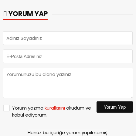
parkları ziyaret etti.
YORUM YAP
Yorum Yap
Yorum yazma
kurallarını
okudum ve
kabul ediyorum.
Henüz bu içeriğe yorum yapılmamış.