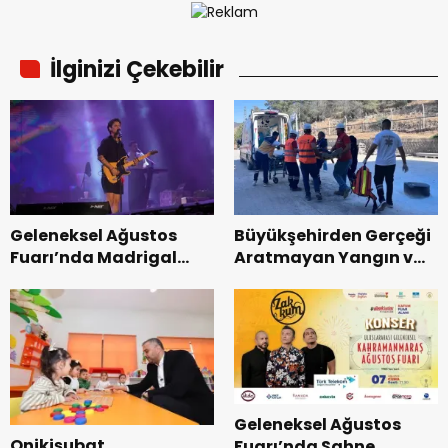
İlginizi Çekebilir
Geleneksel Ağustos
Büyükşehirden Gerçeği
Fuarı’nda Madrigal
Aratmayan Yangın ve
Coşkusu.
Kurtarma Tatbikatı.
Geleneksel Ağustos
Onikişubat
Fuarı’nda Sahne