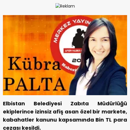
Elbistan Belediyesi Zabıta Müdürlüğü
ekiplerince izinsiz afiş asan özel bir markete,
kabahatler kanunu kapsamında Bin TL para
cezası kesildi.