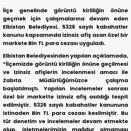
İlçe genelinde görüntü kirliliğin önüne
geçmek için çalışmalarına devam eden
Elbistan Belediyesi, 5326 sayılı kabahatler
kanunu kapsamında izinsiz afiş asan özel bir
markete Bin TL para cezası uyguladı.
Elbistan Belediyesinden yapılan açıklamada,
“İlçemizde görüntü kirliliğin önüne geçilmesi
ve izinsiz afişlerin incelenmesi amacı ile
Zabıta Müdürlüğümüzce çalışma
başlatılmıştı. Yapılan incelemeler sonrası
özel bir markette izinsiz afiş asıldığı tespit
edilmiştir. 5326 sayılı kabahatler kanununa
istinaden Bin TL para cezası kesilmiştir. Bu
tür denetim ve incelemeler devam etmekte
olup, işletmelerimizin mağdur olmaması