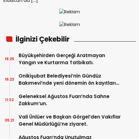
Elbistan’da […]
İlginizi Çekebilir
Büyükşehirden Gerçeği Aratmayan
16:25
Yangın ve Kurtarma Tatbikatı.
Onikişubat Belediyesi’nin Gündüz
16:23
Bakımevi’nde yeni dönemin ön kayıtları
başladı.
Geleneksel Ağustos Fuarı’nda Sahne
11:32
Zakkum’un.
Vali Ünlüer ve Başkan Görgel’den Vakıflar
05:21
Genel Müdürlüğü’ne ziyaret.
Ağustos Fuarı’nda Unutulmaz