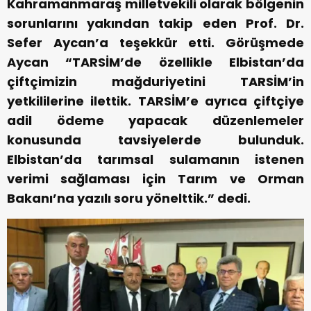
Kahramanmaraş milletvekili olarak bölgenin
sorunlarını yakından takip eden Prof. Dr.
Sefer Aycan’a teşekkür etti. Görüşmede
Aycan “TARSİM’de özellikle Elbistan’da
çiftçimizin mağduriyetini TARSİM’in
yetkililerine ilettik. TARSİM’e ayrıca çiftçiye
adil ödeme yapacak düzenlemeler
konusunda tavsiyelerde bulunduk.
Elbistan’da tarımsal sulamanın istenen
verimi sağlaması için Tarım ve Orman
Bakanı’na yazılı soru yönelttik.” dedi.