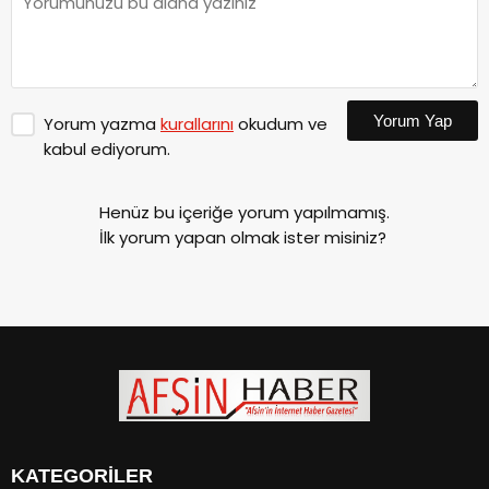
Yorum Yap
Yorum yazma
kurallarını
okudum ve
kabul ediyorum.
Henüz bu içeriğe yorum yapılmamış.
İlk yorum yapan olmak ister misiniz?
KATEGORİLER