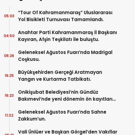
“Tour Of Kahramanmaraş” Uluslararası
05:03
Yol Bisikleti Turnuvası Tamamlandı.
Anahtar Parti Kahramanmaraş İl Başkanı
04:50
Kayıran, Afşin Teşkilatı ile buluştu.
Geleneksel Ağustos Fuarı’nda Madrigal
06:26
Coşkusu.
Büyükşehirden Gerçeği Aratmayan
16:25
Yangın ve Kurtarma Tatbikatı.
Onikişubat Belediyesi’nin Gündüz
16:23
Bakımevi’nde yeni dönemin ön kayıtları
başladı.
Geleneksel Ağustos Fuarı’nda Sahne
11:32
Zakkum’un.
Vali Ünlüer ve Başkan Görgel’den Vakıflar