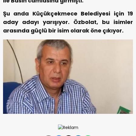
ile Basın camiasına girmişti.
Şu anda Küçükçekmece Belediyesi için 19
aday adayı yarışıyor. Özbolat, bu isimler
arasında güçlü bir isim olarak öne çıkıyor.