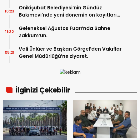
Onikişubat Belediyesi’nin Gündüz
16:23
Bakımevi’nde yeni dönemin ön kayıtları
başladı.
Geleneksel Ağustos Fuarı’nda Sahne
11:32
Zakkum’un.
Vali Ünlüer ve Başkan Görgel’den Vakıflar
05:21
Genel Müdürlüğü’ne ziyaret.
İlginizi Çekebilir