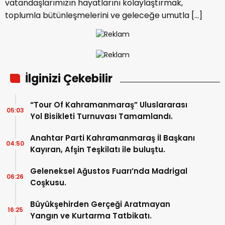
vatandaşlarımızın hayatlarını kolaylaştırmak,
toplumla bütünleşmelerini ve geleceğe umutla […]
İlginizi Çekebilir
“Tour Of Kahramanmaraş” Uluslararası
05:03
Yol Bisikleti Turnuvası Tamamlandı.
Anahtar Parti Kahramanmaraş İl Başkanı
04:50
Kayıran, Afşin Teşkilatı ile buluştu.
Geleneksel Ağustos Fuarı’nda Madrigal
06:26
Coşkusu.
Büyükşehirden Gerçeği Aratmayan
16:25
Yangın ve Kurtarma Tatbikatı.