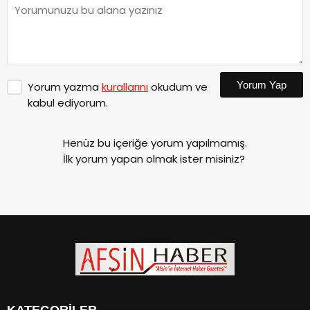
Yorum Yap
Yorum yazma
kurallarını
okudum ve
kabul ediyorum.
Henüz bu içeriğe yorum yapılmamış.
İlk yorum yapan olmak ister misiniz?