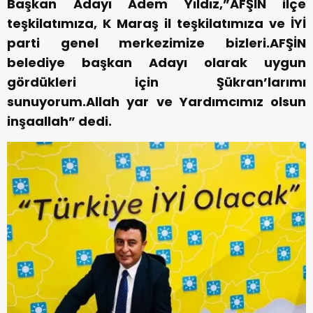
Başkan Adayı Adem Yıldız,”AFŞİN ilçe
teşkilatımıza, K Maraş il teşkilatımıza ve İYİ
parti genel merkezimize bizleri.AFŞİN
belediye başkan Adayı olarak uygun
gördükleri için Şükran’larımı
sunuyorum.Allah yar ve Yardımcımız olsun
inşaallah” dedi.