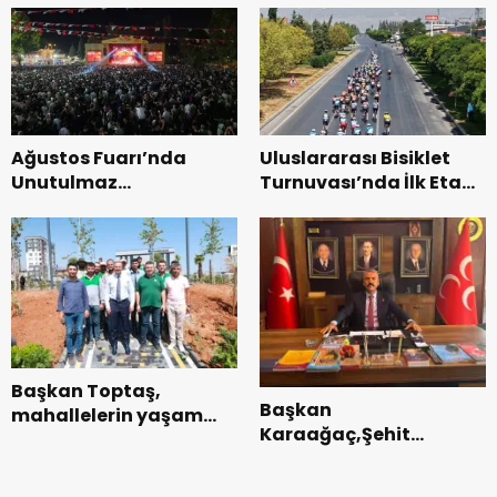
ziyaret.
Ağustos Fuarı’nda
Uluslararası Bisiklet
Unutulmaz
Turnuvası’nda İlk Etap
Dedublüman Gecesi.
Başarıyla
Tamamlandı.
Başkan Toptaş,
Başkan
mahallelerin yaşam
Karaağaç,Şehit
kalitesini artıran
kabirleri ziyaretiyle
parkları ziyaret etti.
görevine başladı.