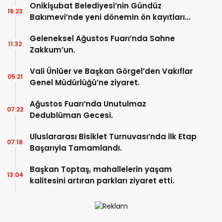
Onikişubat Belediyesi’nin Gündüz
16:23
Bakımevi’nde yeni dönemin ön kayıtları
başladı.
Geleneksel Ağustos Fuarı’nda Sahne
11:32
Zakkum’un.
Vali Ünlüer ve Başkan Görgel’den Vakıflar
05:21
Genel Müdürlüğü’ne ziyaret.
Ağustos Fuarı’nda Unutulmaz
07:22
Dedublüman Gecesi.
Uluslararası Bisiklet Turnuvası’nda İlk Etap
07:18
Başarıyla Tamamlandı.
Başkan Toptaş, mahallelerin yaşam
13:04
kalitesini artıran parkları ziyaret etti.