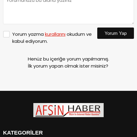
Yorum Yap
Yorum yazma
kurallarını
okudum ve
kabul ediyorum.
Henüz bu içeriğe yorum yapılmamış.
İlk yorum yapan olmak ister misiniz?
KATEGORİLER