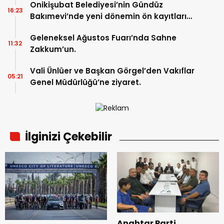
Onikişubat Belediyesi’nin Gündüz
16:23
Bakımevi’nde yeni dönemin ön kayıtları
başladı.
Geleneksel Ağustos Fuarı’nda Sahne
11:32
Zakkum’un.
Vali Ünlüer ve Başkan Görgel’den Vakıflar
05:21
Genel Müdürlüğü’ne ziyaret.
İlginizi Çekebilir
Anahtar Parti