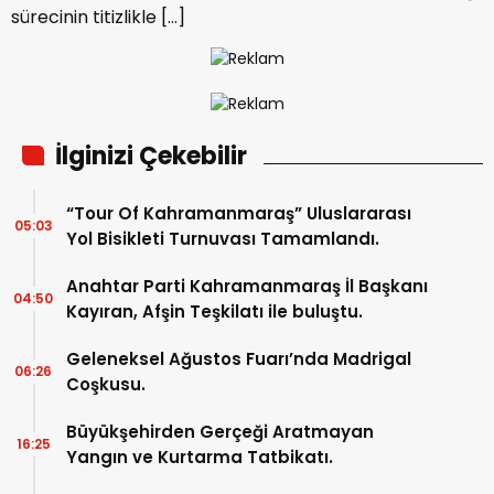
sürecinin titizlikle […]
İlginizi Çekebilir
“Tour Of Kahramanmaraş” Uluslararası
05:03
Yol Bisikleti Turnuvası Tamamlandı.
Anahtar Parti Kahramanmaraş İl Başkanı
04:50
Kayıran, Afşin Teşkilatı ile buluştu.
Geleneksel Ağustos Fuarı’nda Madrigal
06:26
Coşkusu.
Büyükşehirden Gerçeği Aratmayan
16:25
Yangın ve Kurtarma Tatbikatı.