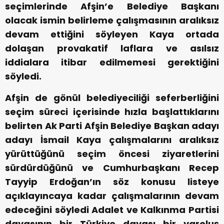
seçimlerinde Afşin’e Belediye Başkanı
olacak ismin belirleme çalışmasının aralıksız
devam ettiğini söyleyen Kaya ortada
dolaşan provakatif laflara ve asılsız
iddialara itibar edilmemesi gerektiğini
söyledi.
Afşin de gönül belediyeciliği seferberliğini
seçim süreci içerisinde hızla başlattıklarını
belirten Ak Parti Afşin Belediye Başkan adayı
adayı İsmail Kaya çalışmalarını aralıksız
yürüttüğünü seçim öncesi ziyaretlerini
sürdürdüğünü ve Cumhurbaşkanı Recep
Tayyip Erdoğan’ın söz konusu listeye
açıklayıncaya kadar çalışmalarının devam
edeceğini söyledi Adalet ve Kalkınma Partisi
davasının bir Türkiye davası bir varoluş