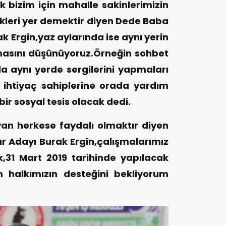
 bizim için mahalle sakinlerimizin
cekleri yer demektir diyen Dede Baba
k Ergin,yaz aylarında ise aynı yerin
lmasını düşünüyoruz.Örneğin sohbet
 da aynı yerde sergilerini yapmaları
ihtiyaç sahiplerine orada yardım
ir sosyal tesis olacak dedi.
n herkese faydalı olmaktır diyen
 Adayı Burak Ergin,çalışmalarımız
k,31 Mart 2019 tarihinde yapılacak
 halkımızın desteğini bekliyorum