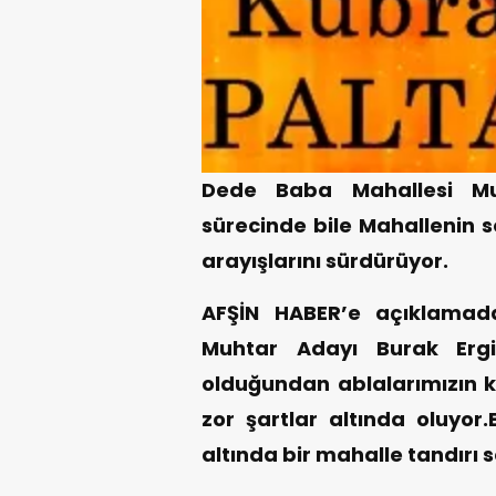
Dede Baba Mahallesi Muh
sürecinde bile Mahallenin s
arayışlarını sürdürüyor.
AFŞİN HABER’e açıklamad
Muhtar Adayı Burak Ergi
olduğundan ablalarımızın 
zor şartlar altında oluyor
altında bir mahalle tandırı 