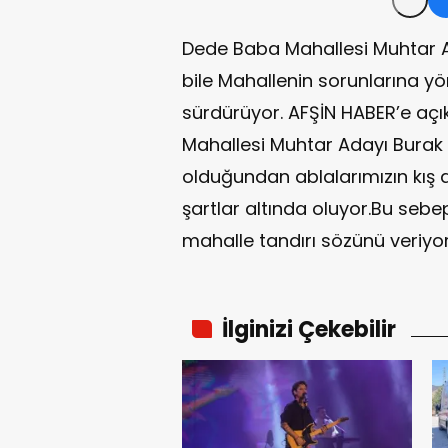
Dede Baba Mahallesi Muhtar A
bile Mahallenin sorunlarına yö
sürdürüyor. AFŞİN HABER’e a
Mahallesi Muhtar Adayı Burak
olduğundan ablalarımızın kış
şartlar altında oluyor.Bu sebep
mahalle tandırı sözünü veriyor
İlginizi Çekebilir