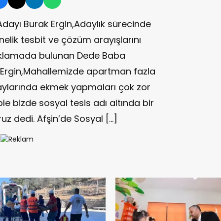
dayı Burak Ergin,Adaylık sürecinde
nelik tesbit ve çözüm arayışlarını
çıklamada bulunan Dede Baba
 Ergin,Mahallemizde apartman fazla
 aylarında ekmek yapmaları çok zor
le bizde sosyal tesis adı altında bir
uz dedi. Afşin’de Sosyal […]