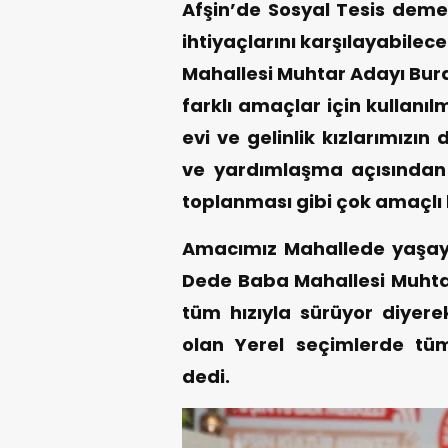
Afşin’de Sosyal Tesis demek
ihtiyaçlarını karşılayabile
Mahallesi Muhtar Adayı Bura
farklı amaçlar için kullanı
evi ve gelinlik kızlarımızın
ve yardımlaşma açısından 
toplanması gibi çok amaçlı b
Amacımız Mahallede yaşaya
Dede Baba Mahallesi Muhtar
tüm hızıyla sürüyor diyere
olan Yerel seçimlerde tüm
dedi.