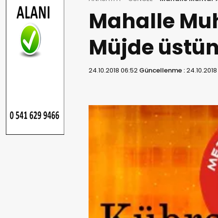
Mahalle Mu
Müjde üstün
24.10.2018 06:52
Güncellenme :
24.10.2018