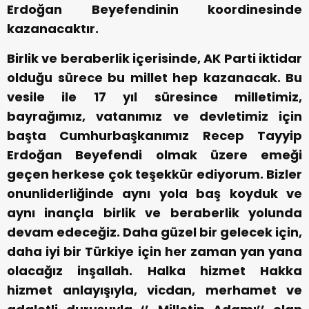
Erdoğan Beyefendinin koordinesinde
kazanacaktır.
Birlik ve beraberlik içerisinde, AK Parti iktidar
olduğu sürece bu millet hep kazanacak. Bu
vesile ile 17 yıl süresince milletimiz,
bayrağımız, vatanımız ve devletimiz için
başta Cumhurbaşkanımız Recep Tayyip
Erdoğan Beyefendi olmak üzere emeği
geçen herkese çok teşekkür ediyorum. Bizler
onunliderliğinde aynı yola baş koyduk ve
aynı inançla birlik ve beraberlik yolunda
devam edeceğiz. Daha güzel bir gelecek için,
daha iyi bir Türkiye için her zaman yan yana
olacağız inşallah. Halka hizmet Hakka
hizmet anlayışıyla, vicdan, merhamet ve