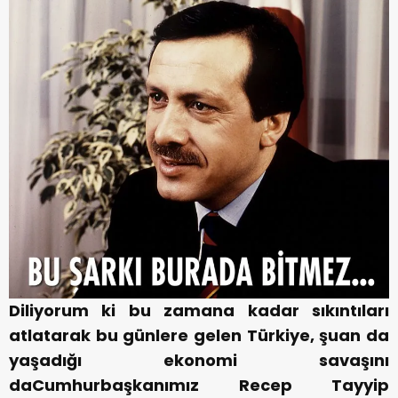
Diliyorum ki bu zamana kadar sıkıntıları
atlatarak bu günlere gelen Türkiye, şuan da
yaşadığı ekonomi savaşını
daCumhurbaşkanımız Recep Tayyip