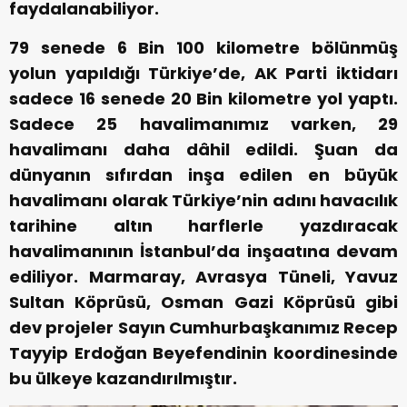
faydalanabiliyor.
79 senede 6 Bin 100 kilometre bölünmüş
yolun yapıldığı Türkiye’de, AK Parti iktidarı
sadece 16 senede 20 Bin kilometre yol yaptı.
Sadece 25 havalimanımız varken, 29
havalimanı daha dâhil edildi. Şuan da
dünyanın sıfırdan inşa edilen en büyük
havalimanı olarak Türkiye’nin adını havacılık
tarihine altın harflerle yazdıracak
havalimanının İstanbul’da inşaatına devam
ediliyor. Marmaray, Avrasya Tüneli, Yavuz
Sultan Köprüsü, Osman Gazi Köprüsü gibi
dev projeler Sayın Cumhurbaşkanımız Recep
Tayyip Erdoğan Beyefendinin koordinesinde
bu ülkeye kazandırılmıştır.