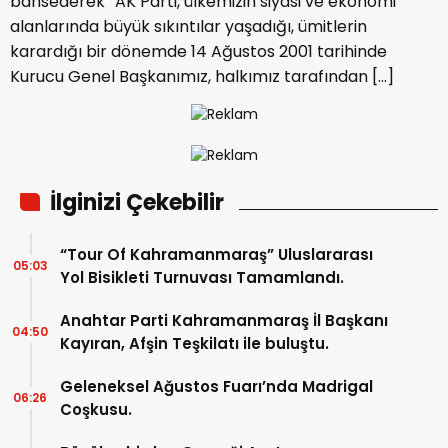
bahsederek “AK Parti, ülkemizin siyasi ve ekonomi
alanlarında büyük sıkıntılar yaşadığı, ümitlerin
karardığı bir dönemde 14 Ağustos 2001 tarihinde
Kurucu Genel Başkanımız, halkımız tarafından […]
İlginizi Çekebilir
“Tour Of Kahramanmaraş” Uluslararası
05:03
Yol Bisikleti Turnuvası Tamamlandı.
Anahtar Parti Kahramanmaraş İl Başkanı
04:50
Kayıran, Afşin Teşkilatı ile buluştu.
Geleneksel Ağustos Fuarı’nda Madrigal
06:26
Coşkusu.