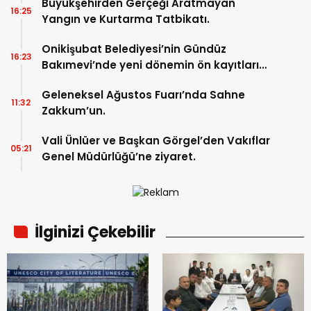
Büyükşehirden Gerçeği Aratmayan
16:25
Yangın ve Kurtarma Tatbikatı.
Onikişubat Belediyesi’nin Gündüz
16:23
Bakımevi’nde yeni dönemin ön kayıtları
başladı.
Geleneksel Ağustos Fuarı’nda Sahne
11:32
Zakkum’un.
Vali Ünlüer ve Başkan Görgel’den Vakıflar
05:21
Genel Müdürlüğü’ne ziyaret.
İlginizi Çekebilir