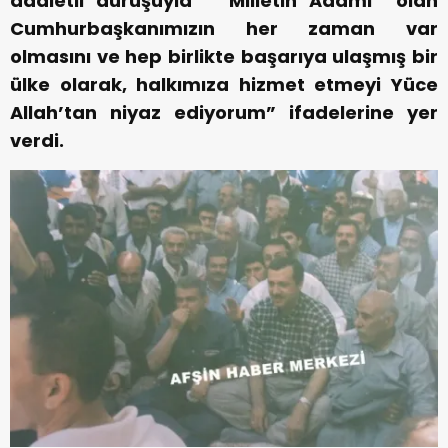
adaletli duruşuyla ‘’ Milletin Adamı’’ olan
Cumhurbaşkanımızın her zaman var
olmasını ve hep birlikte başarıya ulaşmış bir
ülke olarak, halkımıza hizmet etmeyi Yüce
Allah’tan niyaz ediyorum” ifadelerine yer
verdi.