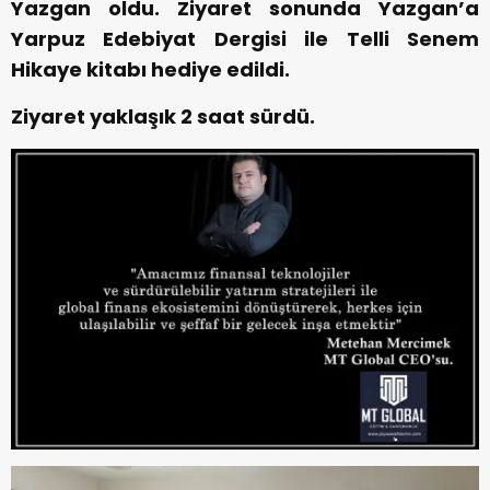
Yazgan oldu. Ziyaret sonunda Yazgan’a
Yarpuz Edebiyat Dergisi ile Telli Senem
Hikaye kitabı hediye edildi.
Ziyaret yaklaşık 2 saat sürdü.