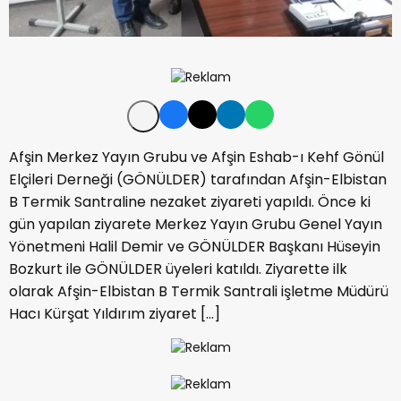
Afşin Merkez Yayın Grubu ve Afşin Eshab-ı Kehf Gönül
Elçileri Derneği (GÖNÜLDER) tarafından Afşin-Elbistan
B Termik Santraline nezaket ziyareti yapıldı. Önce ki
gün yapılan ziyarete Merkez Yayın Grubu Genel Yayın
Yönetmeni Halil Demir ve GÖNÜLDER Başkanı Hüseyin
Bozkurt ile GÖNÜLDER üyeleri katıldı. Ziyarette ilk
olarak Afşin-Elbistan B Termik Santrali işletme Müdürü
Hacı Kürşat Yıldırım ziyaret […]