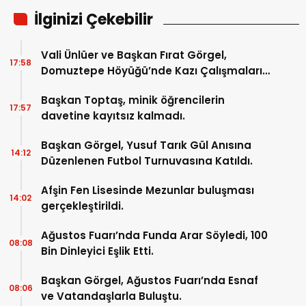
İlginizi Çekebilir
Vali Ünlüer ve Başkan Fırat Görgel,
17:58
Domuztepe Höyüğü’nde Kazı Çalışmalarını
İnceledi.
Başkan Toptaş, minik öğrencilerin
17:57
davetine kayıtsız kalmadı.
Başkan Görgel, Yusuf Tarık Gül Anısına
14:12
Düzenlenen Futbol Turnuvasına Katıldı.
Afşin Fen Lisesinde Mezunlar buluşması
14:02
gerçekleştirildi.
Ağustos Fuarı’nda Funda Arar Söyledi, 100
08:08
Bin Dinleyici Eşlik Etti.
Başkan Görgel, Ağustos Fuarı’nda Esnaf
08:06
ve Vatandaşlarla Buluştu.