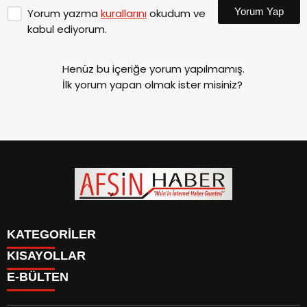
Yorum Yap
Yorum yazma
kurallarını
okudum ve
kabul ediyorum.
Henüz bu içeriğe yorum yapılmamış.
İlk yorum yapan olmak ister misiniz?
KATEGORİLER
KISAYOLLAR
SİYASET
E-BÜLTEN
EĞİTİM
SİYASET
EKONOMİ
EĞİTİM