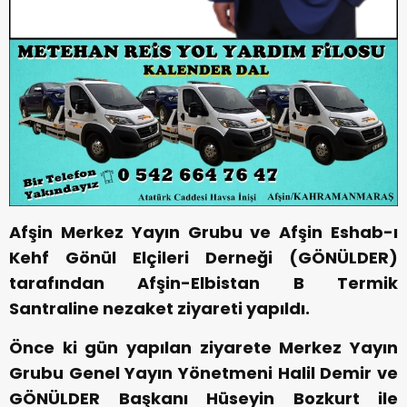
Afşin Merkez Yayın Grubu ve Afşin Eshab-ı
Kehf Gönül Elçileri Derneği (GÖNÜLDER)
tarafından Afşin-Elbistan B Termik
Santraline nezaket ziyareti yapıldı.
Önce ki gün yapılan ziyarete Merkez Yayın
Grubu Genel Yayın Yönetmeni Halil Demir ve
GÖNÜLDER Başkanı Hüseyin Bozkurt ile