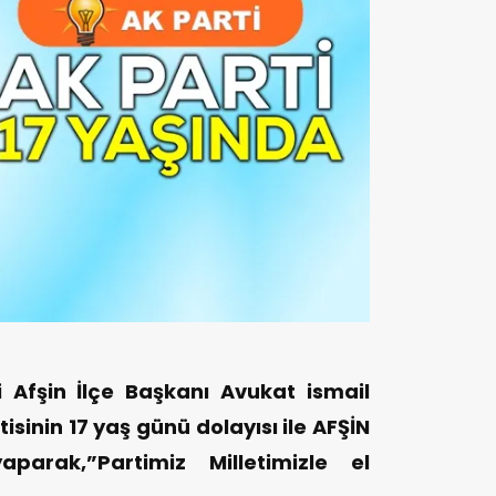
 Afşin İlçe Başkanı Avukat ismail
isinin 17 yaş günü dolayısı ile AFŞİN
parak,”Partimiz Milletimizle el