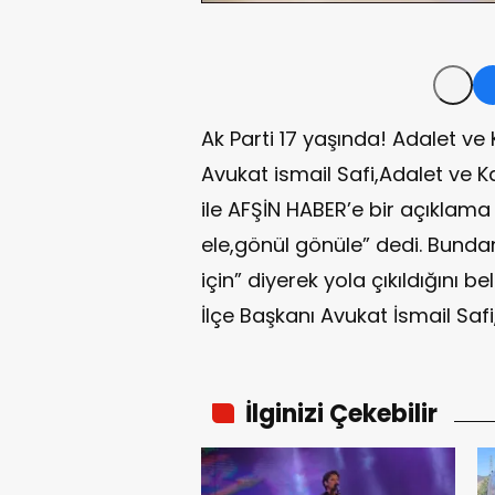
Ak Parti 17 yaşında! Adalet ve 
Avukat ismail Safi,Adalet ve K
ile AFŞİN HABER’e bir açıklama 
ele,gönül gönüle” dedi. Bunda
için” diyerek yola çıkıldığını b
İlçe Başkanı Avukat İsmail Safi,
İlginizi Çekebilir