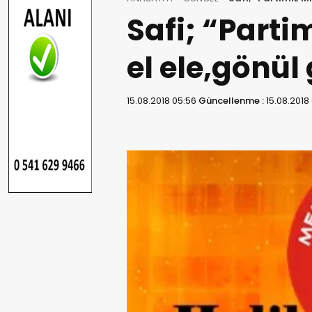
Safi; “Partim
el ele,gönül
15.08.2018 05:56
Güncellenme :
15.08.2018