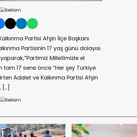
Kalkınma Partisi Afşin İlçe Başkanı
alkınma Partisinin 17 yaş günü dolayısı
yaparak,”Partimiz Milletimizle el
n tam 17 sene önce “Her şey Türkiye
elirten Adalet ve Kalkınma Partisi Afşin
 […]