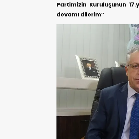
Partimizin Kuruluşunun 17.yı
devamı dilerim”