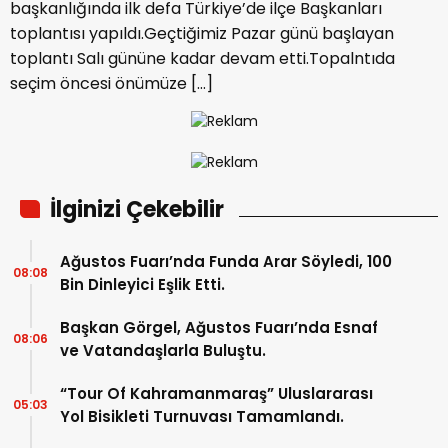
başkanlığında ilk defa Türkiye’de ilçe Başkanları
toplantısı yapıldı.Geçtiğimiz Pazar günü başlayan
toplantı Salı gününe kadar devam etti.Topalntıda
seçim öncesi önümüze […]
İlginizi Çekebilir
Ağustos Fuarı’nda Funda Arar Söyledi, 100
08:08
Bin Dinleyici Eşlik Etti.
Başkan Görgel, Ağustos Fuarı’nda Esnaf
08:06
ve Vatandaşlarla Buluştu.
“Tour Of Kahramanmaraş” Uluslararası
05:03
Yol Bisikleti Turnuvası Tamamlandı.