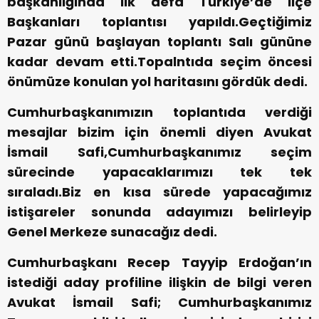
başkanlığında ilk defa Türkiye’de ilçe
Başkanları toplantısı yapıldı.Geçtiğimiz
Pazar günü başlayan toplantı Salı gününe
kadar devam etti.Topalntıda seçim öncesi
önümüze konulan yol haritasını gördük dedi.
Cumhurbaşkanımızın toplantıda verdiği
mesajlar bizim için önemli diyen Avukat
İsmail Safi,Cumhurbaşkanımız seçim
sürecinde yapacaklarımızı tek tek
sıraladı.Biz en kısa sürede yapacağımız
istişareler sonunda adayımızı belirleyip
Genel Merkeze sunacağız dedi.
Cumhurbaşkanı Recep Tayyip Erdoğan’ın
istediği aday profiline ilişkin de bilgi veren
Avukat İsmail Safi; Cumhurbaşkanımız