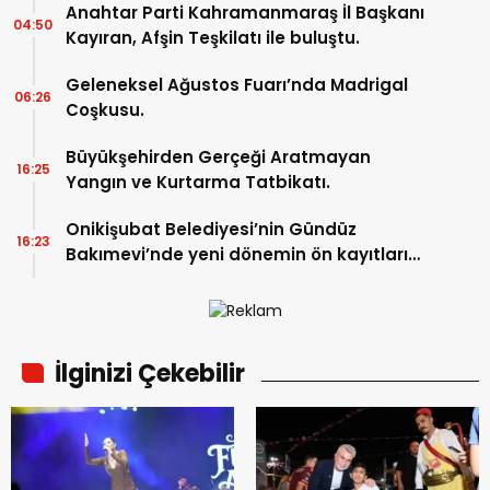
Anahtar Parti Kahramanmaraş İl Başkanı
04:50
Kayıran, Afşin Teşkilatı ile buluştu.
Geleneksel Ağustos Fuarı’nda Madrigal
06:26
Coşkusu.
Büyükşehirden Gerçeği Aratmayan
16:25
Yangın ve Kurtarma Tatbikatı.
Onikişubat Belediyesi’nin Gündüz
16:23
Bakımevi’nde yeni dönemin ön kayıtları
başladı.
İlginizi Çekebilir