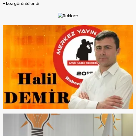
-
kez görüntülendi