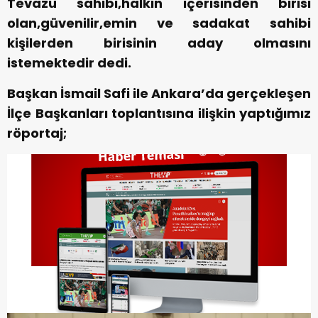
Tevazu sahibi,halkın içerisinden birisi
olan,güvenilir,emin ve sadakat sahibi
kişilerden birisinin aday olmasını
istemektedir dedi.
Başkan İsmail Safi ile Ankara’da gerçekleşen
İlçe Başkanları toplantısına ilişkin yaptığımız
röportaj;