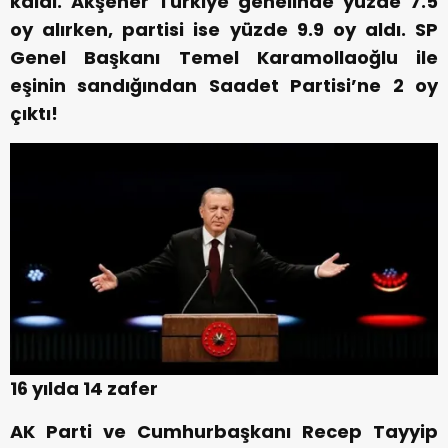
kaldı. Akşener Türkiye genelinde yüzde 7.5
oy alırken, partisi ise yüzde 9.9 oy aldı.
SP
Genel Başkanı Temel Karamollaoğlu ile
eşinin sandığından Saadet Partisi’ne 2 oy
çıktı!
16 yılda 14 zafer
AK Parti ve Cumhurbaşkanı Recep Tayyip