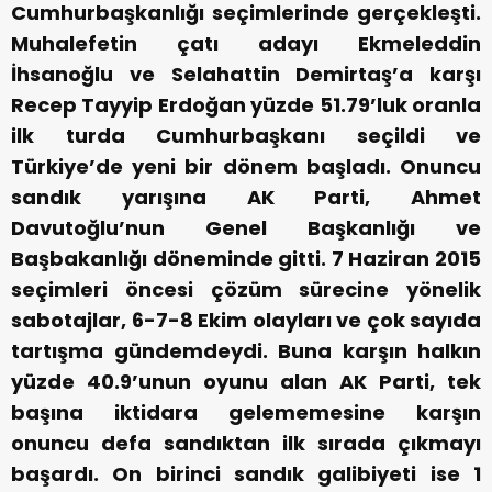
Cumhurbaşkanlığı seçimlerinde gerçekleşti.
Muhalefetin çatı adayı Ekmeleddin
İhsanoğlu ve Selahattin Demirtaş’a karşı
Recep Tayyip Erdoğan yüzde 51.79’luk oranla
ilk turda Cumhurbaşkanı seçildi ve
Türkiye’de yeni bir dönem başladı.
Onuncu
sandık yarışına AK Parti, Ahmet
Davutoğlu’nun Genel Başkanlığı ve
Başbakanlığı döneminde gitti. 7 Haziran 2015
seçimleri öncesi çözüm sürecine yönelik
sabotajlar, 6-7-8 Ekim olayları ve çok sayıda
tartışma gündemdeydi. Buna karşın halkın
yüzde 40.9’unun oyunu alan AK Parti, tek
başına iktidara gelememesine karşın
onuncu defa sandıktan ilk sırada çıkmayı
başardı.
On birinci sandık galibiyeti ise 1