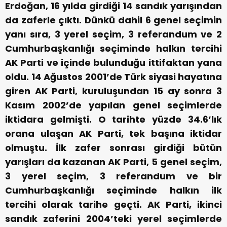
Erdoğan, 16 yılda girdiği 14 sandık yarışından
da zaferle çıktı. Dünkü dahil 6 genel seçimin
yanı sıra, 3 yerel seçim, 3 referandum ve 2
Cumhurbaşkanlığı seçiminde halkın tercihi
AK Parti ve içinde bulunduğu ittifaktan yana
oldu.
14 Ağustos 2001’de Türk siyasi hayatına
giren AK Parti, kuruluşundan 15 ay sonra 3
Kasım 2002’de yapılan genel seçimlerde
iktidara gelmişti. O tarihte yüzde 34.6’lık
orana ulaşan AK Parti, tek başına iktidar
olmuştu. İlk zafer sonrası girdiği bütün
yarışları da kazanan AK Parti, 5 genel seçim,
3 yerel seçim, 3 referandum ve bir
Cumhurbaşkanlığı seçiminde halkın ilk
tercihi olarak tarihe geçti.
AK Parti, ikinci
sandık zaferini 2004’teki yerel seçimlerde