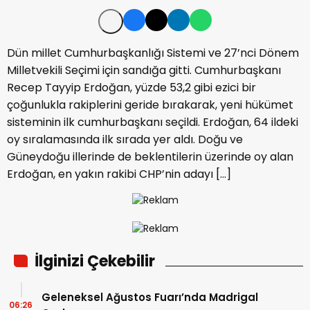
Dün millet Cumhurbaşkanlığı Sistemi ve 27’nci Dönem
Milletvekili Seçimi için sandığa gitti. Cumhurbaşkanı
Recep Tayyip Erdoğan, yüzde 53,2 gibi ezici bir
çoğunlukla rakiplerini geride bırakarak, yeni hükümet
sisteminin ilk cumhurbaşkanı seçildi. Erdoğan, 64 ildeki
oy sıralamasında ilk sırada yer aldı. Doğu ve
Güneydoğu illerinde de beklentilerin üzerinde oy alan
Erdoğan, en yakın rakibi CHP’nin adayı […]
İlginizi Çekebilir
Geleneksel Ağustos Fuarı’nda Madrigal
06:26