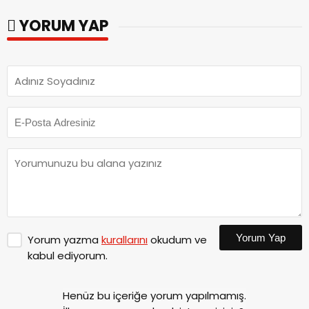
parkları ziyaret etti.
YORUM YAP
Yorum Yap
Yorum yazma
kurallarını
okudum ve
kabul ediyorum.
Henüz bu içeriğe yorum yapılmamış.