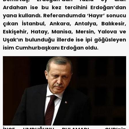
Ardahan ise bu kez tercihini Erdoğan’dan
yana kullandı. Referandumda ‘Hayır’ sonucu
çıkan İstanbul, Ankara, Antalya, Balıkesir,
Eskişehir, Hatay, Manisa, Mersin, Yalova ve
Uşak’ın bulunduğu illerde ise ipi göğüsleyen
isim Cumhurbaşkanı Erdoğan oldu.