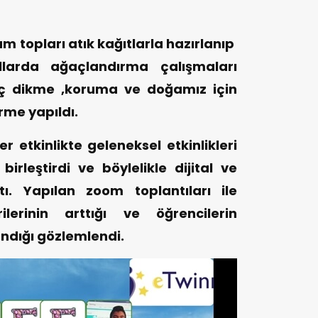
um topları atık kağıtlarla hazırlanıp
llarda ağaçlandırma çalışmaları
aç dikme ,koruma ve doğamız için
rme yapıldı.
r etkinlikte geleneksel etkinlikleri
birleştirdi ve böylelikle dijital ve
rttı. Yapılan zoom toplantıları ile
lerinin arttığı ve öğrencilerin
ndığı gözlemlendi.