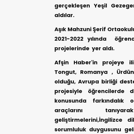
gerçekleşen Yeşil Gezege
aldılar.
Aşık Mahzuni Şerif Ortaokul
2021-2022 yılında öğrenci
projelerinde yer aldı.
Afşin Haber'in projeye il
Tongut, Romanya , Ürdün 
olduğu, Avrupa birliği des
projesiyle öğrencilerde
konusunda farkındalık o
araçlarını tanıyara
geliştirmelerini,İngilizce 
sorumluluk duygusunu geliş