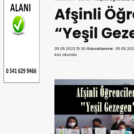
Afşinli Öğr
“Yeşil Gez
05.05.2022 15:30
Güncellenme :
05.05.202
kez okundu