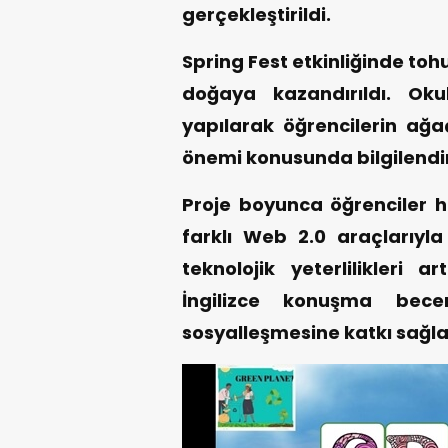
gerçekleştirildi.
Spring Fest etkinliğinde toh
doğaya kazandırıldı. Oku
yapılarak öğrencilerin ağ
önemi konusunda bilgilendi
Proje boyunca öğrenciler he
farklı Web 2.0 araçlarıyla 
teknolojik yeterlilikleri a
İngilizce konuşma beceri
sosyalleşmesine katkı sağla