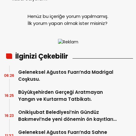
Henüz bu içeriğe yorum yapılmamış.
İlk yorum yapan olmak ister misiniz?
İlginizi Çekebilir
Geleneksel Ağustos Fuarı’nda Madrigal
06:26
Coşkusu.
Büyükşehirden Gerçeği Aratmayan
16:25
Yangın ve Kurtarma Tatbikatı.
Onikişubat Belediyesi’nin Gündüz
16:23
Bakımevi’nde yeni dönemin ön kayıtları
başladı.
Geleneksel Ağustos Fuarı’nda Sahne
11:32