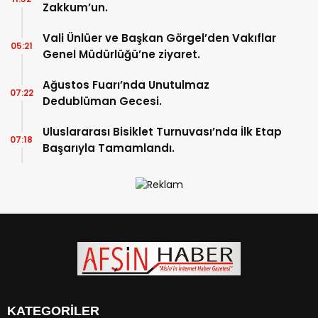
Zakkum’un.
Vali Ünlüer ve Başkan Görgel’den Vakıflar
05:21
Genel Müdürlüğü’ne ziyaret.
Ağustos Fuarı’nda Unutulmaz
07:22
Dedublüman Gecesi.
Uluslararası Bisiklet Turnuvası’nda İlk Etap
07:18
Başarıyla Tamamlandı.
KATEGORİLER