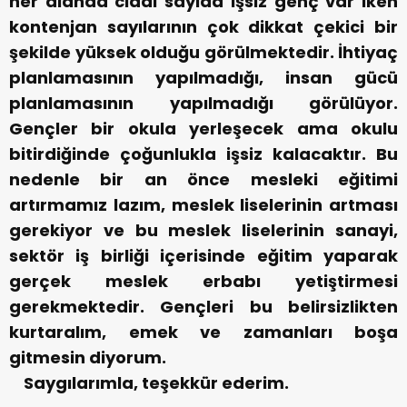
her alanda ciddi sayıda işsiz genç var iken
kontenjan sayılarının çok dikkat çekici bir
şekilde yüksek olduğu görülmektedir. İhtiyaç
planlamasının yapılmadığı, insan gücü
planlamasının yapılmadığı görülüyor.
Gençler bir okula yerleşecek ama okulu
bitirdiğinde çoğunlukla işsiz kalacaktır. Bu
nedenle bir an önce mesleki eğitimi
artırmamız lazım, meslek liselerinin artması
gerekiyor ve bu meslek liselerinin sanayi,
sektör iş birliği içerisinde eğitim yaparak
gerçek meslek erbabı yetiştirmesi
gerekmektedir. Gençleri bu belirsizlikten
kurtaralım, emek ve zamanları boşa
gitmesin diyorum.
Saygılarımla, teşekkür ederim.