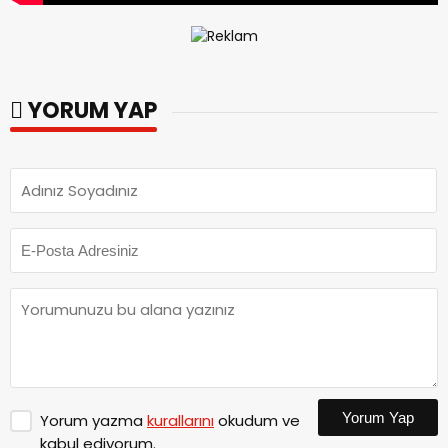
YORUM YAP
Yorum Yap
Yorum yazma
kurallarını
okudum ve
kabul ediyorum.