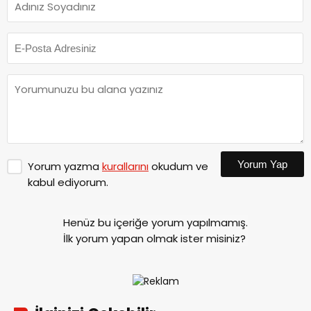
Yorum Yap
Yorum yazma
kurallarını
okudum ve
kabul ediyorum.
Henüz bu içeriğe yorum yapılmamış.
İlk yorum yapan olmak ister misiniz?