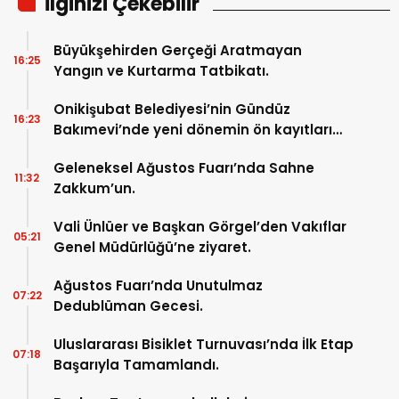
İlginizi Çekebilir
Büyükşehirden Gerçeği Aratmayan
16:25
Yangın ve Kurtarma Tatbikatı.
Onikişubat Belediyesi’nin Gündüz
16:23
Bakımevi’nde yeni dönemin ön kayıtları
başladı.
Geleneksel Ağustos Fuarı’nda Sahne
11:32
Zakkum’un.
Vali Ünlüer ve Başkan Görgel’den Vakıflar
05:21
Genel Müdürlüğü’ne ziyaret.
Ağustos Fuarı’nda Unutulmaz
07:22
Dedublüman Gecesi.
Uluslararası Bisiklet Turnuvası’nda İlk Etap
07:18
Başarıyla Tamamlandı.