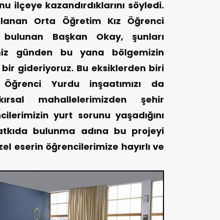
u ilçeye kazandırdıklarını söyledi.
mlanan Orta Öğretim Kız Öğrenci
 bulunan Başkan Okay, şunları
imiz günden bu yana bölgemizin
 bir gideriyoruz. Bu eksiklerden biri
Öğrenci Yurdu inşaatımızı da
ırsal mahallelerimizden şehir
ilerimizin yurt sorunu yaşadığını
katkıda bulunma adına bu projeyi
el eserin öğrencilerimize hayırlı ve