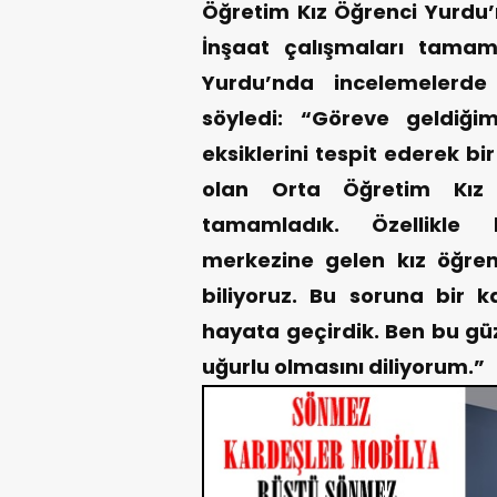
Öğretim Kız Öğrenci Yurdu’n
İnşaat çalışmaları tama
Yurdu’nda incelemelerde
söyledi: “Göreve geldiğ
eksiklerini tespit ederek bir
olan Orta Öğretim Kız 
tamamladık. Özellikle k
merkezine gelen kız öğrenc
biliyoruz. Bu soruna bir 
hayata geçirdik. Ben bu güz
uğurlu olmasını diliyorum.”