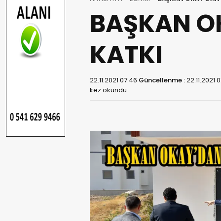
BAŞKAN O
KATKI
22.11.2021 07:46
Güncellenme :
22.11.2021 
kez okundu