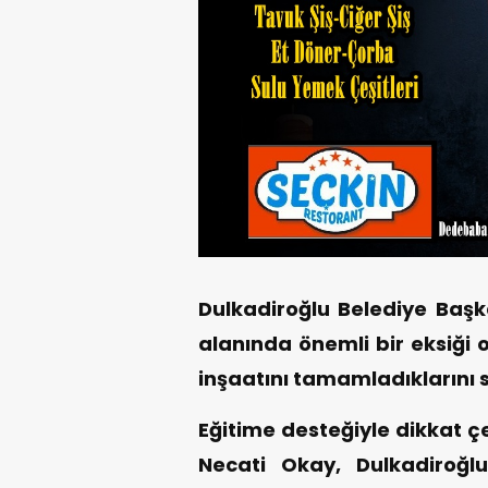
Dulkadiroğlu Belediye Başk
alanında önemli bir eksiği 
inşaatını tamamladıklarını s
Eğitime desteğiyle dikkat ç
Necati Okay, Dulkadiroğl