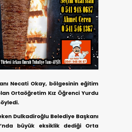
anı Necati Okay, bölgesinin eğitim
olan Ortaöğretim Kız Öğrenci Yurdu
öyledi.
eken Dulkadiroğlu Belediye Başkanı
u’nda büyük eksiklik dediği Orta