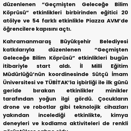
düzenlenen “Geçmişten Geleceğe Bilim
Köprüsü” etkinlikleri birbirinden eğitici 20
atölye ve 54 farklı etkinlikle Piazza AVM’de
öğrencilere kapısını açtı.
Kahramanmaraş Büyükşehir Belediyesi
katkılarıyla düzenlenen “Geçmişten
Geleceğe Bilim Köprüsü” etkinlikleri bugün
itibariyle start aldı. İl Milli Eğitim
Müdürlüğü’nün koordinesinde Sütçü İmam
Üniversitesi ve TÜBİTAK’la işbirliği ile ilk günü
geride bırakan etkinlikler minikler
tarafından yoğun ilgi gördü. Çocukların
drone ve robotlar gibi teknolojik cihazları
yakından incelediği etkinlikte, kimya
deneyleri ve kodlama aktiviteleri de renkli