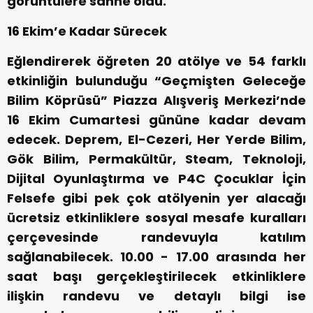
görüntülere sahne oldu.
16 Ekim’e Kadar Sürecek
Eğlendirerek öğreten 20 atölye ve 54 farklı
etkinliğin bulunduğu “Geçmişten Geleceğe
Bilim Köprüsü” Piazza Alışveriş Merkezi’nde
16 Ekim Cumartesi gününe kadar devam
edecek. Deprem, El-Cezeri, Her Yerde Bilim,
Gök Bilim, Permakültür, Steam, Teknoloji,
Dijital Oyunlaştırma ve P4C Çocuklar İçin
Felsefe gibi pek çok atölyenin yer alacağı
ücretsiz etkinliklere sosyal mesafe kuralları
çerçevesinde randevuyla katılım
sağlanabilecek. 10.00 - 17.00 arasında her
saat başı gerçekleştirilecek etkinliklere
ilişkin randevu ve detaylı bilgi ise