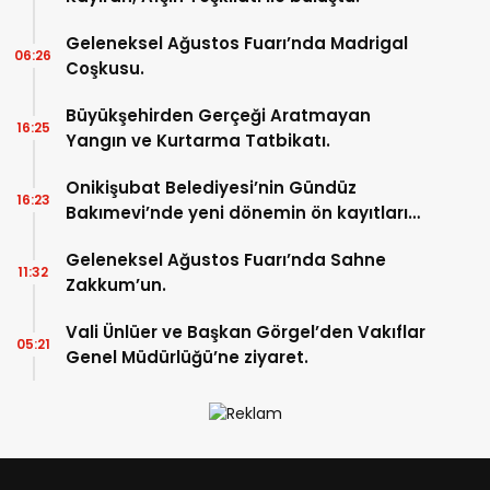
Geleneksel Ağustos Fuarı’nda Madrigal
06:26
Coşkusu.
Büyükşehirden Gerçeği Aratmayan
16:25
Yangın ve Kurtarma Tatbikatı.
Onikişubat Belediyesi’nin Gündüz
16:23
Bakımevi’nde yeni dönemin ön kayıtları
başladı.
Geleneksel Ağustos Fuarı’nda Sahne
11:32
Zakkum’un.
Vali Ünlüer ve Başkan Görgel’den Vakıflar
05:21
Genel Müdürlüğü’ne ziyaret.