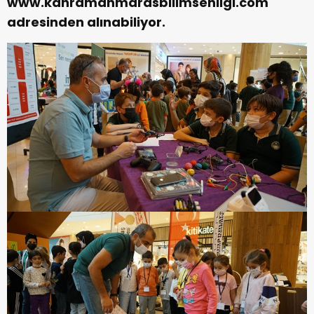
www.kahramanmarasbilimsenligi.com
adresinden alınabiliyor.