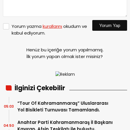
Yorum Yap
Yorum yazma
kurallarını
okudum ve
kabul ediyorum.
Henüz bu içeriğe yorum yapılmamış.
İlk yorum yapan olmak ister misiniz?
İlginizi Çekebilir
“Tour Of Kahramanmaraş” Uluslararası
05:03
Yol Bisikleti Turnuvası Tamamlandı.
Anahtar Parti Kahramanmaraş İl Başkanı
04:50
Kayıran, Afşin Teşkilatı ile buluştu.