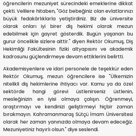
öğrencilerin mezuniyet sürecindeki emeklerine dikkat
çekti. Velilere hitaben, "Göz bebeğiniz olan evlatlarınızı
büyük fedakârlıklarla yetiştirdiniz. Biz de üniversite
olarak onları iyi birer diş hekimi olarak mezun
edebilmek için gayret gösterdik. Bugün yaşanan bu
gurur öncelikle sizlere aittir." diyen Rektör Okumuş, Diş
Hekimliği Fakültesinin fiziki altyapısını ve akademik
kadrosunu güçlendirmeye devam ettiklerini belirtti.
Akademisyenlere ve idari personele de teşekkür eden
Rektör Okumuş, mezun öğrencilere ise "Ülkemizin
nitelikli diş hekimlerine ihtiyacı var. Kamu ya da özel
sektörde hangi görevi üstlenirseniz üstlenin,
mesleğinizin en iyisi olmaya çalışın. Öğrenmeyi,
araştırmayı ve kendinizi geliştirmeyi hiçbir zaman
bırakmayın. Kahramanmaraş Sütçü İmam Üniversitesi
olarak her zaman yanınızda olmaya devam edeceğiz.
Mezuniyetiniz hayırlı olsun." diye seslendi.