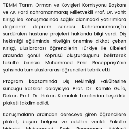
TBMM Tarım, Orman ve Köyişleri Komisyonu Başkanı
ve AK Parti Kahramanmaraş Milletvekili Prof. Dr. Vahit
Kirişçi ise konuşmasında sağlık alanındaki yatırımlara
değinerek deprem sonrası Kahramanmaraş'ta
sürdürülen hastane projeleri hakkında bilgi verdi. Diş
hekimliği eğitiminde niteliğin önemine dikkat çeken
Kirişçi, uluslararası öğrencilerin Türkiye ile ülkeleri
arasında gönül köprüsü oluşturduğunu belirterek
fakülte birincisi Muhammed Emir Receppaşa’nın
şahsında tüm uluslararası öğrencileri tebrik etti.
Program kapsamında Diş Hekimliği Fakültesine
sunduğu katkılar dolayısıyla Prof. Dr. Kamile Gül'e,
Dekan Prof. Dr. Hakan Kamalak tarafından teşekkür
plaketi takdim edildi.
Konuşmaların ardından dereceye giren öğrencilere
plaket, başarı belgesi ve ödülleri verildi. Fakülte
birincisi Muhammed Emir Receppaşa ödülünü