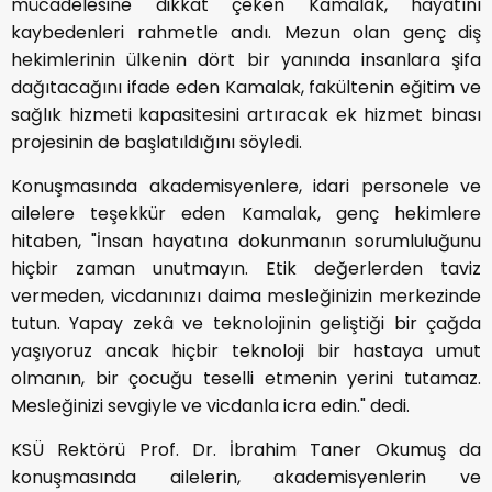
mücadelesine dikkat çeken Kamalak, hayatını
kaybedenleri rahmetle andı. Mezun olan genç diş
hekimlerinin ülkenin dört bir yanında insanlara şifa
dağıtacağını ifade eden Kamalak, fakültenin eğitim ve
sağlık hizmeti kapasitesini artıracak ek hizmet binası
projesinin de başlatıldığını söyledi.
Konuşmasında akademisyenlere, idari personele ve
ailelere teşekkür eden Kamalak, genç hekimlere
hitaben, "İnsan hayatına dokunmanın sorumluluğunu
hiçbir zaman unutmayın. Etik değerlerden taviz
vermeden, vicdanınızı daima mesleğinizin merkezinde
tutun. Yapay zekâ ve teknolojinin geliştiği bir çağda
yaşıyoruz ancak hiçbir teknoloji bir hastaya umut
olmanın, bir çocuğu teselli etmenin yerini tutamaz.
Mesleğinizi sevgiyle ve vicdanla icra edin." dedi.
KSÜ Rektörü Prof. Dr. İbrahim Taner Okumuş da
konuşmasında ailelerin, akademisyenlerin ve