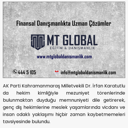
AK Parti Kahramanmaraş Milletvekili Dr. İrfan Karatutlu
da hekim kimliğiyle mezuniyet törenlerinde
bulunmaktan duyduğu memnuniyeti dile getirerek,
genç diş hekimlerine meslek yaşamlarında vicdanı ve
insan odaklı yaklaşımı hiçbir zaman kaybetmemeleri
tavsiyesinde bulundu.