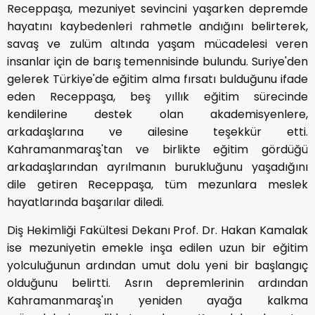
Receppaşa, mezuniyet sevincini yaşarken depremde
hayatını kaybedenleri rahmetle andığını belirterek,
savaş ve zulüm altında yaşam mücadelesi veren
insanlar için de barış temennisinde bulundu. Suriye'den
gelerek Türkiye'de eğitim alma fırsatı bulduğunu ifade
eden Receppaşa, beş yıllık eğitim sürecinde
kendilerine destek olan akademisyenlere,
arkadaşlarına ve ailesine teşekkür etti.
Kahramanmaraş'tan ve birlikte eğitim gördüğü
arkadaşlarından ayrılmanın burukluğunu yaşadığını
dile getiren Receppaşa, tüm mezunlara meslek
hayatlarında başarılar diledi.
Diş Hekimliği Fakültesi Dekanı Prof. Dr. Hakan Kamalak
ise mezuniyetin emekle inşa edilen uzun bir eğitim
yolculuğunun ardından umut dolu yeni bir başlangıç
olduğunu belirtti. Asrın depremlerinin ardından
Kahramanmaraş'ın yeniden ayağa kalkma