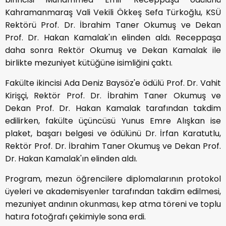
Kahramanmaraş Vali Vekili Ökkeş Sefa Türkoğlu, KSÜ
Rektörü Prof. Dr. İbrahim Taner Okumuş ve Dekan
Prof. Dr. Hakan Kamalak'ın elinden aldı. Receppaşa
daha sonra Rektör Okumuş ve Dekan Kamalak ile
birlikte mezuniyet kütüğüne isimliğini çaktı.
Fakülte ikincisi Ada Deniz Baysöz'e ödülü Prof. Dr. Vahit
Kirişçi, Rektör Prof. Dr. İbrahim Taner Okumuş ve
Dekan Prof. Dr. Hakan Kamalak tarafından takdim
edilirken, fakülte üçüncüsü Yunus Emre Alışkan ise
plaket, başarı belgesi ve ödülünü Dr. İrfan Karatutlu,
Rektör Prof. Dr. İbrahim Taner Okumuş ve Dekan Prof.
Dr. Hakan Kamalak'ın elinden aldı.
Program, mezun öğrencilere diplomalarının protokol
üyeleri ve akademisyenler tarafından takdim edilmesi,
mezuniyet andının okunması, kep atma töreni ve toplu
hatıra fotoğrafı çekimiyle sona erdi.