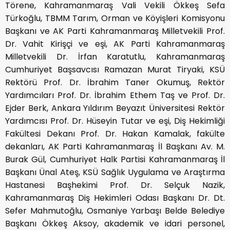
Törene, Kahramanmaraş Vali Vekili Ökkeş Sefa
Türkoğlu, TBMM Tarım, Orman ve Köyişleri Komisyonu
Başkanı ve AK Parti Kahramanmaraş Milletvekili Prof.
Dr. Vahit Kirişçi ve eşi, AK Parti Kahramanmaraş
Milletvekili Dr. İrfan Karatutlu, Kahramanmaraş
Cumhuriyet Başsavcısı Ramazan Murat Tiryaki, KSÜ
Rektörü Prof. Dr. İbrahim Taner Okumuş, Rektör
Yardımcıları Prof. Dr. İbrahim Ethem Taş ve Prof. Dr.
Ejder Berk, Ankara Yıldırım Beyazıt Üniversitesi Rektör
Yardımcısı Prof. Dr. Hüseyin Tutar ve eşi, Diş Hekimliği
Fakültesi Dekanı Prof. Dr. Hakan Kamalak, fakülte
dekanları, AK Parti Kahramanmaraş İl Başkanı Av. M.
Burak Gül, Cumhuriyet Halk Partisi Kahramanmaraş İl
Başkanı Ünal Ateş, KSÜ Sağlık Uygulama ve Araştırma
Hastanesi Başhekimi Prof. Dr. Selçuk Nazik,
Kahramanmaraş Diş Hekimleri Odası Başkanı Dr. Dt.
Sefer Mahmutoğlu, Osmaniye Yarbaşı Belde Belediye
Başkanı Ökkeş Aksoy, akademik ve idari personel,