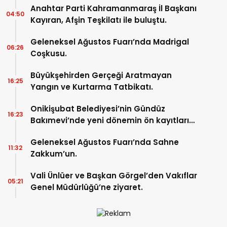
Anahtar Parti Kahramanmaraş İl Başkanı
04:50
Kayıran, Afşin Teşkilatı ile buluştu.
Geleneksel Ağustos Fuarı’nda Madrigal
06:26
Coşkusu.
Büyükşehirden Gerçeği Aratmayan
16:25
Yangın ve Kurtarma Tatbikatı.
Onikişubat Belediyesi’nin Gündüz
16:23
Bakımevi’nde yeni dönemin ön kayıtları
başladı.
Geleneksel Ağustos Fuarı’nda Sahne
11:32
Zakkum’un.
Vali Ünlüer ve Başkan Görgel’den Vakıflar
05:21
Genel Müdürlüğü’ne ziyaret.