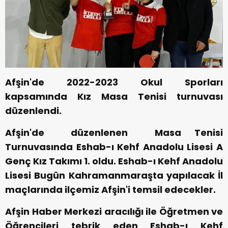
Afşin'de 2022-2023 Okul Sporları
kapsamında Kız Masa Tenisi turnuvası
düzenlendi.
Afşin'de düzenlenen Masa Tenisi
Turnuvasında Eshab-ı Kehf Anadolu Lisesi A
Genç Kız Takımı 1. oldu. Eshab-ı Kehf Anadolu
Lisesi Bugün Kahramanmaraşta yapılacak İl
maçlarında ilçemiz Afşin'i temsil edecekler.
Afşin Haber Merkezi aracılığı ile Öğretmen ve
Öğrencileri tebrik eden Eshab-ı Kehf