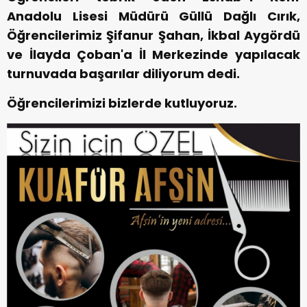
Anadolu Lisesi Müdürü Güllü Dağlı Cırık,
Öğrencilerimiz Şifanur Şahan, İkbal Aygördü
ve İlayda Çoban'a İl Merkezinde yapılacak
turnuvada başarılar diliyorum dedi.
Öğrencilerimizi bizlerde kutluyoruz.