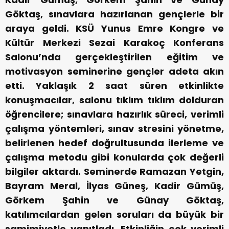
Göktaş, sınavlara hazırlanan gençlerle bir
araya geldi. KSÜ Yunus Emre Kongre ve
Kültür Merkezi Sezai Karakoç Konferans
Salonu’nda gerçekleştirilen eğitim ve
motivasyon seminerine gençler adeta akın
etti. Yaklaşık 2 saat süren etkinlikte
konuşmacılar, salonu tıklım tıklım dolduran
öğrencilere; sınavlara hazırlık süreci, verimli
çalışma yöntemleri, sınav stresini yönetme,
belirlenen hedef doğrultusunda ilerleme ve
çalışma metodu gibi konularda çok değerli
bilgiler aktardı. Seminerde Ramazan Yetgin,
Bayram Meral, İlyas Güneş, Kadir Gümüş,
Görkem Şahin ve Günay Göktaş,
katılımcılardan gelen soruları da büyük bir
samimiyetle yanıtladı. Etkinliğin çok verimli