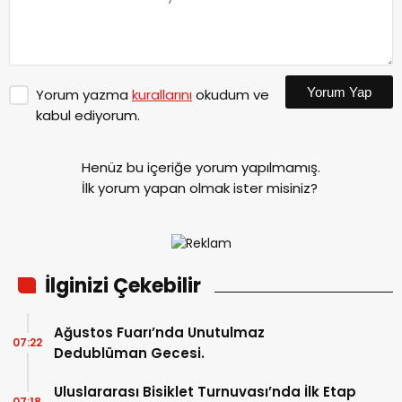
Yorum Yap
Yorum yazma
kurallarını
okudum ve
kabul ediyorum.
Henüz bu içeriğe yorum yapılmamış.
İlk yorum yapan olmak ister misiniz?
İlginizi Çekebilir
Ağustos Fuarı’nda Unutulmaz
07:22
Dedublüman Gecesi.
Uluslararası Bisiklet Turnuvası’nda İlk Etap
07:18