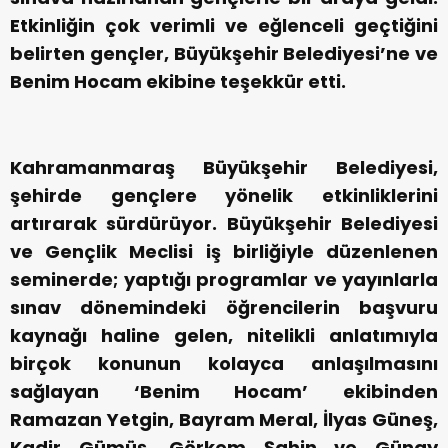
Etkinliğin çok verimli ve eğlenceli geçtiğini
belirten gençler, Büyükşehir Belediyesi’ne ve
Benim Hocam ekibine teşekkür etti.
Kahramanmaraş Büyükşehir Belediyesi,
şehirde gençlere yönelik etkinliklerini
artırarak sürdürüyor. Büyükşehir Belediyesi
ve Gençlik Meclisi iş birliğiyle düzenlenen
seminerde; yaptığı programlar ve yayınlarla
sınav dönemindeki öğrencilerin başvuru
kaynağı haline gelen, nitelikli anlatımıyla
birçok konunun kolayca anlaşılmasını
sağlayan ‘Benim Hocam’ ekibinden
Ramazan Yetgin, Bayram Meral, İlyas Güneş,
Kadir Gümüş, Görkem Şahin ve Günay