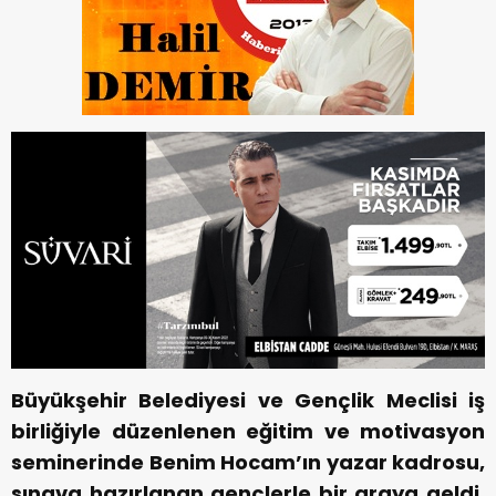
Büyükşehir Belediyesi ve Gençlik Meclisi iş
birliğiyle düzenlenen eğitim ve motivasyon
seminerinde Benim Hocam’ın yazar kadrosu,
sınava hazırlanan gençlerle bir araya geldi.