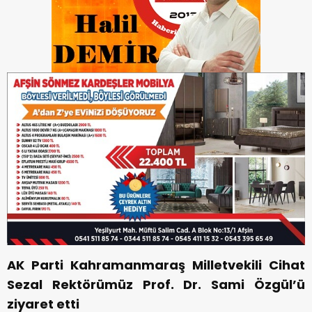
AK Parti Kahramanmaraş Milletvekili Cihat
Sezal Rektörümüz Prof. Dr. Sami Özgül’ü
ziyaret etti