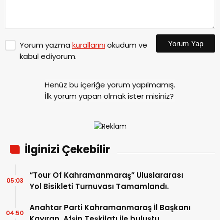
Yorum Yap
Yorum yazma
kurallarını
okudum ve
kabul ediyorum.
Henüz bu içeriğe yorum yapılmamış.
İlk yorum yapan olmak ister misiniz?
İlginizi Çekebilir
“Tour Of Kahramanmaraş” Uluslararası
05:03
Yol Bisikleti Turnuvası Tamamlandı.
Anahtar Parti Kahramanmaraş İl Başkanı
04:50
Kayıran, Afşin Teşkilatı ile buluştu.