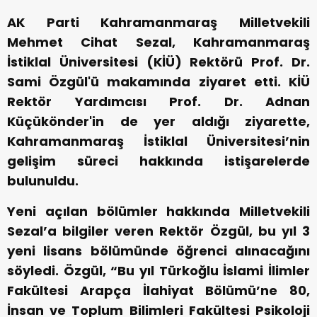
AK Parti Kahramanmaraş Milletvekili
Mehmet Cihat Sezal, Kahramanmaraş
İstiklal Üniversitesi (KİÜ) Rektörü Prof. Dr.
Sami Özgül'ü makamında ziyaret etti. KİÜ
Rektör Yardımcısı Prof. Dr. Adnan
Küçükönder'in de yer aldığı ziyarette,
Kahramanmaraş İstiklal Üniversitesi’nin
gelişim süreci hakkında istişarelerde
bulunuldu.
Yeni açılan bölümler hakkında Milletvekili
Sezal’a bilgiler veren Rektör Özgül, bu yıl 3
yeni lisans bölümünde öğrenci alınacağını
söyledi. Özgül, “Bu yıl Türkoğlu İslami İlimler
Fakültesi Arapça İlahiyat Bölümü’ne 80,
İnsan ve Toplum Bilimleri Fakültesi Psikoloji