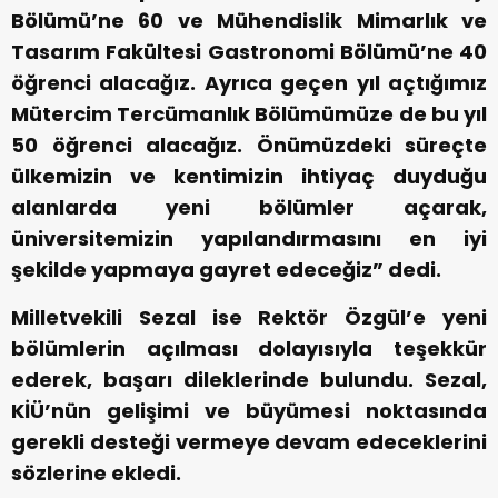
Bölümü’ne 60 ve Mühendislik Mimarlık ve
Tasarım Fakültesi Gastronomi Bölümü’ne 40
öğrenci alacağız. Ayrıca geçen yıl açtığımız
Mütercim Tercümanlık Bölümümüze de bu yıl
50 öğrenci alacağız. Önümüzdeki süreçte
ülkemizin ve kentimizin ihtiyaç duyduğu
alanlarda yeni bölümler açarak,
üniversitemizin yapılandırmasını en iyi
şekilde yapmaya gayret edeceğiz” dedi.
Milletvekili Sezal ise Rektör Özgül’e yeni
bölümlerin açılması dolayısıyla teşekkür
ederek, başarı dileklerinde bulundu. Sezal,
KİÜ’nün gelişimi ve büyümesi noktasında
gerekli desteği vermeye devam edeceklerini
sözlerine ekledi.