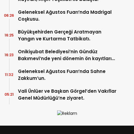
Geleneksel Ağustos Fuarı’nda Madrigal
06:26
Coşkusu.
Büyükşehirden Gerçeği Aratmayan
16:25
Yangın ve Kurtarma Tatbikatı.
Onikişubat Belediyesi’nin Gündüz
16:23
Bakımevi’nde yeni dönemin ön kayıtları
başladı.
Geleneksel Ağustos Fuarı’nda Sahne
11:32
Zakkum’un.
Vali Ünlüer ve Başkan Görgel’den Vakıflar
05:21
Genel Müdürlüğü’ne ziyaret.