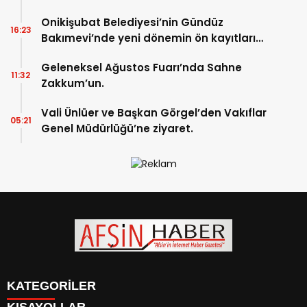
Onikişubat Belediyesi’nin Gündüz
16:23
Bakımevi’nde yeni dönemin ön kayıtları
başladı.
Geleneksel Ağustos Fuarı’nda Sahne
11:32
Zakkum’un.
Vali Ünlüer ve Başkan Görgel’den Vakıflar
05:21
Genel Müdürlüğü’ne ziyaret.
KATEGORİLER