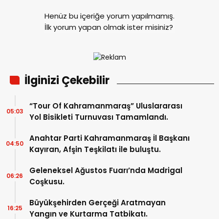
Henüz bu içeriğe yorum yapılmamış.
İlk yorum yapan olmak ister misiniz?
İlginizi Çekebilir
“Tour Of Kahramanmaraş” Uluslararası
05:03
Yol Bisikleti Turnuvası Tamamlandı.
Anahtar Parti Kahramanmaraş İl Başkanı
04:50
Kayıran, Afşin Teşkilatı ile buluştu.
Geleneksel Ağustos Fuarı’nda Madrigal
06:26
Coşkusu.
Büyükşehirden Gerçeği Aratmayan
16:25
Yangın ve Kurtarma Tatbikatı.