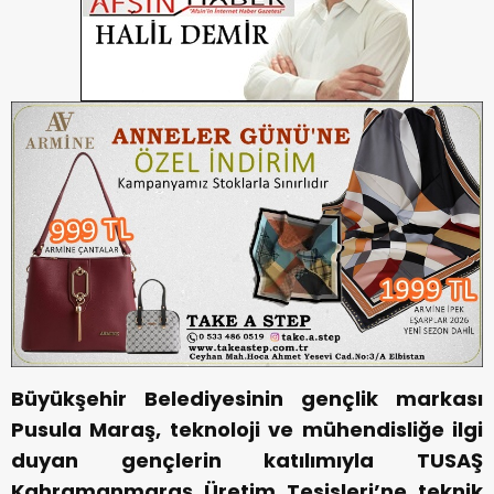
Büyükşehir Belediyesinin gençlik markası
Pusula Maraş, teknoloji ve mühendisliğe ilgi
duyan gençlerin katılımıyla TUSAŞ
Kahramanmaraş Üretim Tesisleri’ne teknik