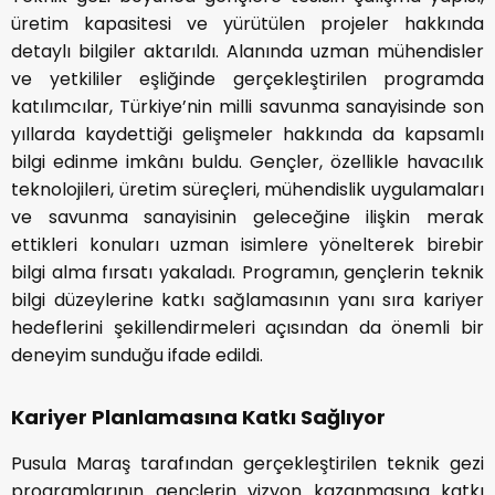
üretim kapasitesi ve yürütülen projeler hakkında
detaylı bilgiler aktarıldı. Alanında uzman mühendisler
ve yetkililer eşliğinde gerçekleştirilen programda
katılımcılar, Türkiye’nin milli savunma sanayisinde son
yıllarda kaydettiği gelişmeler hakkında da kapsamlı
bilgi edinme imkânı buldu. Gençler, özellikle havacılık
teknolojileri, üretim süreçleri, mühendislik uygulamaları
ve savunma sanayisinin geleceğine ilişkin merak
ettikleri konuları uzman isimlere yönelterek birebir
bilgi alma fırsatı yakaladı. Programın, gençlerin teknik
bilgi düzeylerine katkı sağlamasının yanı sıra kariyer
hedeflerini şekillendirmeleri açısından da önemli bir
deneyim sunduğu ifade edildi.
Kariyer Planlamasına Katkı Sağlıyor
Pusula Maraş tarafından gerçekleştirilen teknik gezi
programlarının gençlerin vizyon kazanmasına katkı