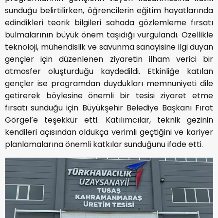
sunduğu belirtilirken, öğrencilerin eğitim hayatlarında
edindikleri teorik bilgileri sahada gözlemleme fırsatı
bulmalarının büyük önem taşıdığı vurgulandı. Özellikle
teknoloji, mühendislik ve savunma sanayisine ilgi duyan
gençler için düzenlenen ziyaretin ilham verici bir
atmosfer oluşturduğu kaydedildi. Etkinliğe katılan
gençler ise programdan duydukları memnuniyeti dile
getirerek böylesine önemli bir tesisi ziyaret etme
fırsatı sunduğu için Büyükşehir Belediye Başkanı Fırat
Görgel’e teşekkür etti. Katılımcılar, teknik gezinin
kendileri açısından oldukça verimli geçtiğini ve kariyer
planlamalarına önemli katkılar sunduğunu ifade etti.