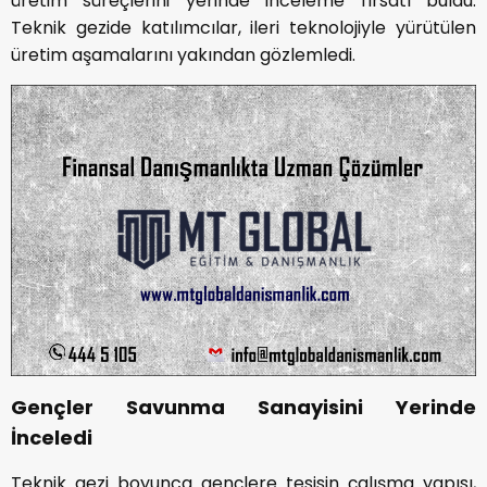
üretim süreçlerini yerinde inceleme fırsatı buldu.
Teknik gezide katılımcılar, ileri teknolojiyle yürütülen
üretim aşamalarını yakından gözlemledi.
Gençler Savunma Sanayisini Yerinde
İnceledi
Teknik gezi boyunca gençlere tesisin çalışma yapısı,