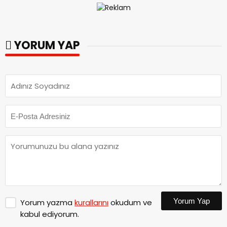
YORUM YAP
Yorum Yap
Yorum yazma
kurallarını
okudum ve
kabul ediyorum.