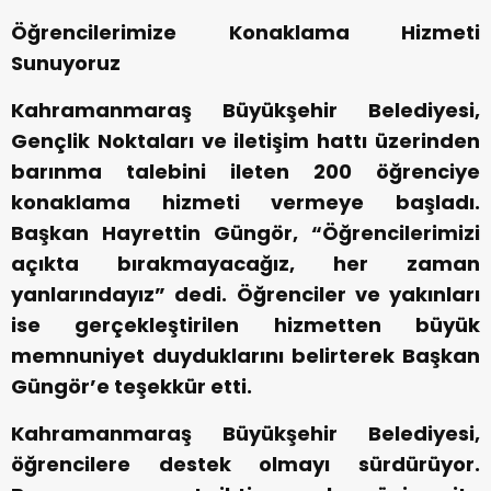
Öğrencilerimize Konaklama Hizmeti
Sunuyoruz
Kahramanmaraş Büyükşehir Belediyesi,
Gençlik Noktaları ve iletişim hattı üzerinden
barınma talebini ileten 200 öğrenciye
konaklama hizmeti vermeye başladı.
Başkan Hayrettin Güngör, “Öğrencilerimizi
açıkta bırakmayacağız, her zaman
yanlarındayız” dedi. Öğrenciler ve yakınları
ise gerçekleştirilen hizmetten büyük
memnuniyet duyduklarını belirterek Başkan
Güngör’e teşekkür etti.
Kahramanmaraş Büyükşehir Belediyesi,
öğrencilere destek olmayı sürdürüyor.