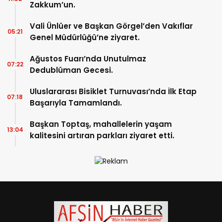
Zakkum’un.
Vali Ünlüer ve Başkan Görgel’den Vakıflar
05:21
Genel Müdürlüğü’ne ziyaret.
Ağustos Fuarı’nda Unutulmaz
07:22
Dedublüman Gecesi.
Uluslararası Bisiklet Turnuvası’nda İlk Etap
07:18
Başarıyla Tamamlandı.
Başkan Toptaş, mahallelerin yaşam
13:04
kalitesini artıran parkları ziyaret etti.