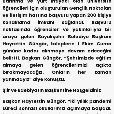
Barınma ve yurt ihtiyacı olan üniversite
öğrencileri için oluşturulan Gençlik Noktaları
ve iletişim hattına başvuru yapan 200 kişiye
konaklama imkanı sağlandı. Başvuru
noktasında öğrenciler ve yakınlarıyla bir
araya gelen Büyükşehir Belediye Başkanı
Hayrettin Güngör, taleplerin 1 Ekim Cuma
gününe kadar alınmaya devam edeceğini
belirtti. Başkan Güngör, “Şehrimizde eğitim
almaya gelen öğrencilerimizi açıkta
bırakmayacağız. Onların her zaman
yanındayız” diye konuştu.
Şiir ve Edebiyatın Başkentine Hoşgeldiniz
Başkan Hayrettin Güngör, “İki yıllık pandemi
süreci sonrası okullarımız açılmaya başladı.