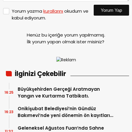
Yorum Yap
Yorum yazma
kurallarını
okudum ve
kabul ediyorum.
Henüz bu içeriğe yorum yapılmamış.
İlk yorum yapan olmak ister misiniz?
İlginizi Çekebilir
Büyükşehirden Gerçeği Aratmayan
16:25
Yangın ve Kurtarma Tatbikatı.
Onikişubat Belediyesi’nin Gündüz
16:23
Bakımevi’nde yeni dönemin ön kayıtları
başladı.
Geleneksel Ağustos Fuarı’nda Sahne
11:32