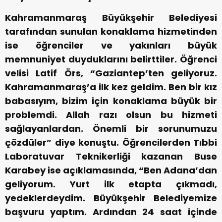
Kahramanmaraş Büyükşehir Belediyesi
tarafından sunulan konaklama hizmetinden
ise öğrenciler ve yakınları büyük
memnuniyet duyduklarını belirttiler. Öğrenci
velisi Latif Örs, “Gaziantep’ten geliyoruz.
Kahramanmaraş’a ilk kez geldim. Ben bir kız
babasıyım, bizim için konaklama büyük bir
problemdi. Allah razı olsun bu hizmeti
sağlayanlardan. Önemli bir sorunumuzu
çözdüler” diye konuştu. Öğrencilerden Tıbbi
Laboratuvar Teknikerliği kazanan Buse
Karabey ise açıklamasında, “Ben Adana’dan
geliyorum. Yurt ilk etapta çıkmadı,
yedeklerdeydim. Büyükşehir Belediyemize
başvuru yaptım. Ardından 24 saat içinde