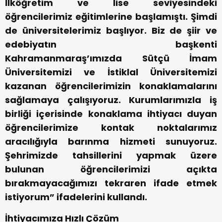
İlköğretim ve lise seviyesindeki
öğrencilerimiz eğitimlerine başlamıştı. Şimdi
de üniversitelerimiz başlıyor. Biz de şiir ve
edebiyatın başkenti
Kahramanmaraş’ımızda Sütçü İmam
Üniversitemizi ve İstiklal Üniversitemizi
kazanan öğrencilerimizin konaklamalarını
sağlamaya çalışıyoruz. Kurumlarımızla iş
birliği içerisinde konaklama ihtiyacı duyan
öğrencilerimize kontak noktalarımız
aracılığıyla barınma hizmeti sunuyoruz.
Şehrimizde tahsillerini yapmak üzere
bulunan öğrencilerimizi açıkta
bırakmayacağımızı tekraren ifade etmek
istiyorum” ifadelerini kullandı.
İhtiyacımıza Hızlı Çözüm