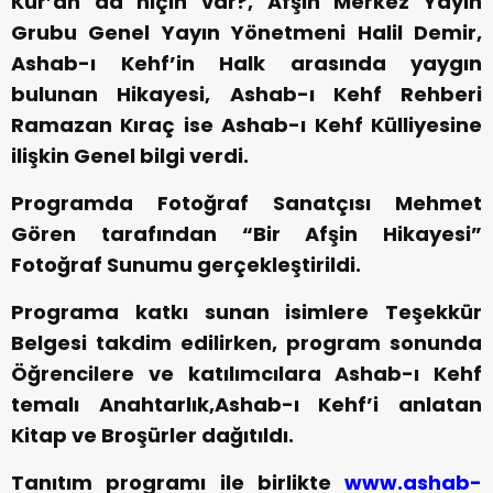
Kur’an da niçin var?, Afşin Merkez Yayın
Grubu Genel Yayın Yönetmeni Halil Demir,
Ashab-ı Kehf’in Halk arasında yaygın
bulunan Hikayesi, Ashab-ı Kehf Rehberi
Ramazan Kıraç ise Ashab-ı Kehf Külliyesine
ilişkin Genel bilgi verdi.
Programda Fotoğraf Sanatçısı Mehmet
Gören tarafından “Bir Afşin Hikayesi”
Fotoğraf Sunumu gerçekleştirildi.
Programa katkı sunan isimlere Teşekkür
Belgesi takdim edilirken, program sonunda
Öğrencilere ve katılımcılara Ashab-ı Kehf
temalı Anahtarlık,Ashab-ı Kehf’i anlatan
Kitap ve Broşürler dağıtıldı.
Tanıtım programı ile birlikte
www.ashab-