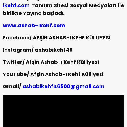
ikehf.com
Tanıtım Sitesi Sosyal Medyaları ile
birlikte Yayına başladı.
www.ashab-ikehf.com
Facebook/ AFŞİN ASHAB-I KEHF KÜLLİYESİ
Instagram/ ashabikehf46
Twitter/ Afşin Ashab-ı Kehf Külliyesi
YouTube/ Afşin Ashab-ı Kehf Külliyesi
Gmail/
ashabikehf46500@gmail.com