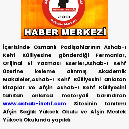
İçerisinde Osmanlı Padişahlarının Ashab-ı
Kehf Külliyesine gönderdiği Fermanlar,
Orijinal El Yazması Eserler,Ashab-ı Kehf
üzerine keleme alınmış Akademik
Makaleler,Ashab-ı Kehf Külliyesini anlatan
kitaplar ve Afşin Ashab-ı Kehf Külliyesini
tanıtan onlarca meteryali barındıran
www.ashab-ikehf.com
Sitesinin tanıtımı
Afşin Sağlık Yüksek Okulu ve Afşin Meslek
Yüksek Okulunda yapıldı.