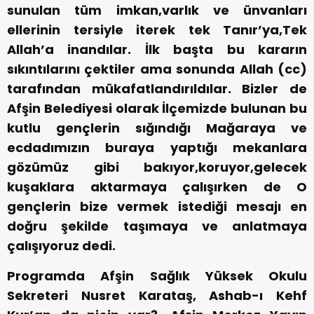
sunulan tüm imkan,varlık ve ünvanları
ellerinin tersiyle iterek tek Tanır’ya,Tek
Allah’a inandılar. İlk başta bu kararın
sıkıntılarını çektiler ama sonunda Allah (cc)
tarafından mükafatlandırıldılar. Bizler de
Afşin Belediyesi olarak İlçemizde bulunan bu
kutlu gençlerin sığındığı Mağaraya ve
ecdadımızın buraya yaptığı mekanlara
gözümüz gibi bakıyor,koruyor,gelecek
kuşaklara aktarmaya çalışırken de O
gençlerin bize vermek istediği mesajı en
doğru şekilde taşımaya ve anlatmaya
çalışıyoruz dedi.
Programda Afşin Sağlık Yüksek Okulu
Sekreteri Nusret Karataş, Ashab-ı Kehf