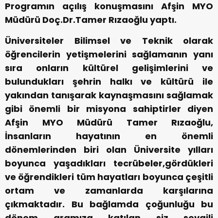
Programın açılış konuşmasını Afşin MYO
Müdürü Doç.Dr.Tamer Rızaoğlu yaptı.
Üniversiteler Bilimsel ve Teknik olarak
öğrencilerin yetişmelerini sağlamanın yanı
sıra onların kültürel gelişimlerini ve
bulundukları şehrin halkı ve kültürü ile
yakından tanışarak kaynaşmasını sağlamak
gibi önemli bir misyona sahiptirler diyen
Afşin MYO Müdürü Tamer Rızaoğlu,
İnsanların hayatının en önemli
dönemlerinden biri olan Üniversite yılları
boyunca yaşadıkları tecrübeler,gördükleri
ve öğrendikleri tüm hayatları boyunca çeşitli
ortam ve zamanlarda karşılarına
çıkmaktadır. Bu bağlamda çoğunluğu bu
dönem aramıza katılan siz sevgili