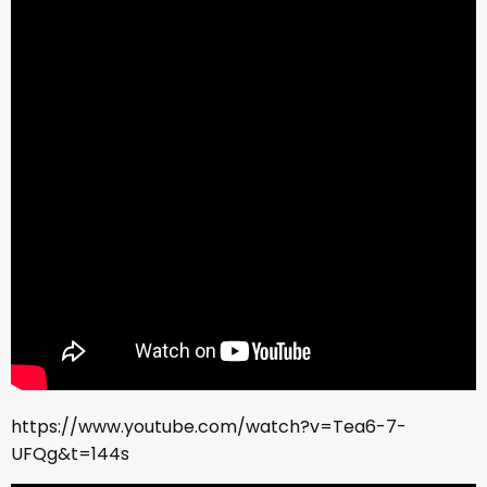
https://www.youtube.com/watch?v=Tea6-7-
UFQg&t=144s