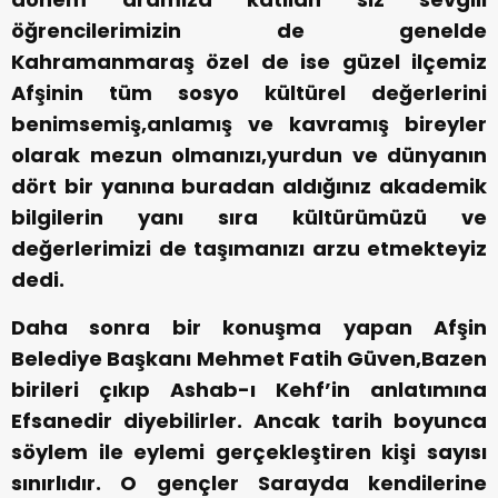
öğrencilerimizin de genelde
Kahramanmaraş özel de ise güzel ilçemiz
Afşinin tüm sosyo kültürel değerlerini
benimsemiş,anlamış ve kavramış bireyler
olarak mezun olmanızı,yurdun ve dünyanın
dört bir yanına buradan aldığınız akademik
bilgilerin yanı sıra kültürümüzü ve
değerlerimizi de taşımanızı arzu etmekteyiz
dedi.
Daha sonra bir konuşma yapan Afşin
Belediye Başkanı Mehmet Fatih Güven,Bazen
birileri çıkıp Ashab-ı Kehf’in anlatımına
Efsanedir diyebilirler. Ancak tarih boyunca
söylem ile eylemi gerçekleştiren kişi sayısı
sınırlıdır. O gençler Sarayda kendilerine