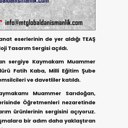
sanat eserlerinin de yer aldığı TEAŞ
ji Tasarım Sergisi açıldı.
ılan sergiye Kaymakam Muammer
dürü Fatih Kaba, Milli Eğitim Şube
msilcileri ve davetliler katıldı.
 Kaymakamı Muammer Sarıdoğan,
erisinde Öğretmenleri nezaretinde
arım ürünlerinin sergisini açıyoruz.
lışmalara bir adım daha yaklaştıran