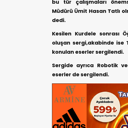
bu tür çalışmaları önem
Müdürü Ümit Hasan Tatlı ol
dedi.
Kesilen Kurdele sonrası Öğ
oluşan sergi,akabinde ise 
konulan eserler sergilendi.
Sergide ayrıca Robotik ve
eserler de sergilendi.