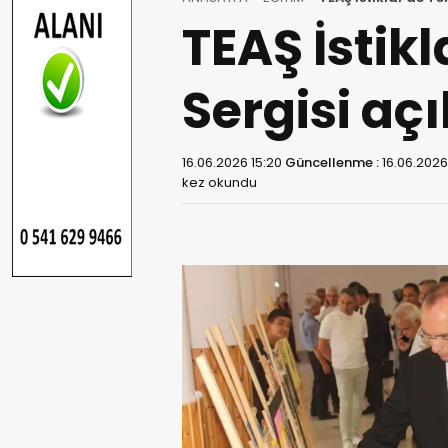
TEAŞ İstik
Sergisi açı
16.06.2026 15:20
Güncellenme :
16.06.2026
kez okundu