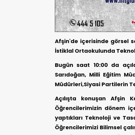
Afşin'de içerisinde görsel 
İstiklal Ortaokulunda Teknolo
Bugün saat 10:00 da aç
Sarıdoğan, Milli Eğitim Mü
Müdürleri,Siyasi Partilerin Te
Açılışta konuşan Afşin
Öğrencilerimizin dönem iç
yaptıkları Teknoloji ve Tas
Öğrencilerimizi Bilimsel ça