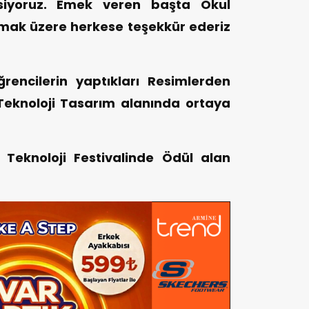
siyoruz. Emek veren başta Okul
mak üzere herkese teşekkür ederiz
rencilerin yaptıkları Resimlerden
Teknoloji Tasarım alanında ortaya
 Teknoloji Festivalinde Ödül alan