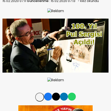
15.02.2020 07:11
Güncellenme :
15.02.2020 07:13
-
kez okundu