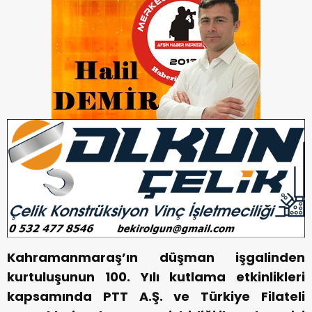
Kahramanmaraş’ın düşman işgalinden
kurtuluşunun 100. Yılı kutlama etkinlikleri
kapsamında PTT A.Ş. ve Türkiye Filateli