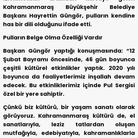
Kahramanmaraş Büyükşehir Belediye
Başkanı Hayrettin Güngör, pulların kendine
has bir dili olduğunu ifade etti.
Pulların Belge Olma Özelliği Vardır
Başkan Güngör yaptığı konuşmasında: “12
Şubat Bayramı öncesinde, 46 gün boyunca
çeşitli kültürel etkinlikler yaptık. 2020 yılı
boyunca da faaliyetlerimiz inşallah devam
edecek. Bu etkinliklerimiz içinde Pul Sergisi
özel bir yere sahiptir.
Çünkü biz kültürü, bir yaşam sanatı olarak
görüyoruz. Kahramanmaraş kültürü de, el
sanatlarıyla, leziz tatlardan oluşan
mutfağıyla, edebiyatıyla, kahramanlıklarla