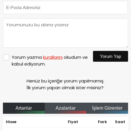
Yorum Yap
Yorum yazma
kurallarını
okudum ve
kabul ediyorum.
Henüz bu içeriğe yorum yapılmamış.
İlk yorum yapan olmak ister misiniz?
Artanlar
Azalanlar
İşlem Görenler
Hisse
Fiyat
Fark
Saat