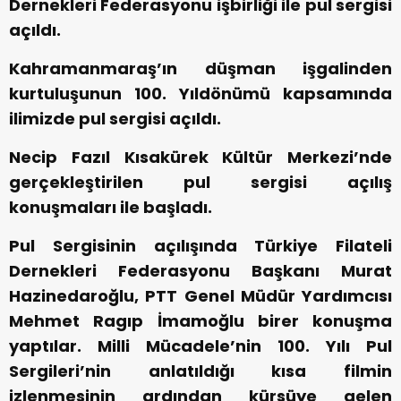
Dernekleri Federasyonu işbirliği ile pul sergisi
açıldı.
Kahramanmaraş’ın düşman işgalinden
kurtuluşunun 100. Yıldönümü kapsamında
ilimizde pul sergisi açıldı.
Necip Fazıl Kısakürek Kültür Merkezi’nde
gerçekleştirilen pul sergisi açılış
konuşmaları ile başladı.
Pul Sergisinin açılışında Türkiye Filateli
Dernekleri Federasyonu Başkanı Murat
Hazinedaroğlu, PTT Genel Müdür Yardımcısı
Mehmet Ragıp İmamoğlu birer konuşma
yaptılar. Milli Mücadele’nin 100. Yılı Pul
Sergileri’nin anlatıldığı kısa filmin
izlenmesinin ardından kürsüye gelen