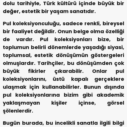
dolu tarihiyle, Türk kültürü içinde büyük bir
değer, estetik bir yaşam sanatıdır.
Pul koleksiyonculuğu, sadece renkli, bireysel
bir faaliyet değildir. Onun belge olma özelliği
de vardır. Pul koleksiyonları bize, bir
toplumun belirli dönemlerde yaşadığı siyasi,
toplumsal, estetik dönüşümün göstergeleri
olmuşlardır. Tarihçiler, bu dönüşümden çok
büyük fikirler çıkarabilir. Onlar pul
koleksiyonlarını, üstü kapalı gerçeklere
ulaşmak için kullanabilirler. Bunun dışında
pul koleksiyonlarına bizim gibi akademik
yaklaşmayan kişiler içinse, görsel
şölenlerdir.
Bugün burada, bu incelikli sanatla ilgili bilgi