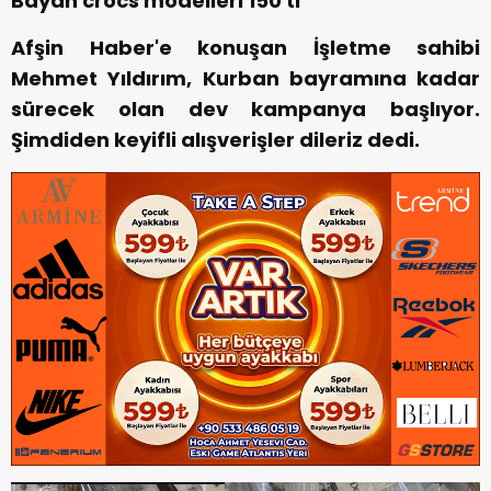
Bayan crocs modelleri 150 tl
Afşin Haber'e konuşan İşletme sahibi
Mehmet Yıldırım, Kurban bayramına kadar
sürecek olan dev kampanya başlıyor.
Şimdiden keyifli alışverişler dileriz dedi.