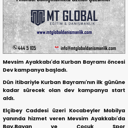
Mevsim Ayakkabı'da Kurban Bayramı öncesi
Dev kampanya başladı.
Dün itibariyle Kurban Bayramı'nın ilk gününe
kadar sürecek olan dev kampanya start
aldı.
Elçibey Caddesi üzeri Kocabeyler Mobilya
yanında hizmet veren Mevsim Ayakkabı'da
Bay,Bayan ve Çocuk Spor