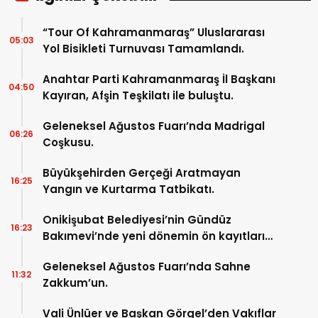
“Tour Of Kahramanmaraş” Uluslararası
05:03
Yol Bisikleti Turnuvası Tamamlandı.
Anahtar Parti Kahramanmaraş İl Başkanı
04:50
Kayıran, Afşin Teşkilatı ile buluştu.
Geleneksel Ağustos Fuarı’nda Madrigal
06:26
Coşkusu.
Büyükşehirden Gerçeği Aratmayan
16:25
Yangın ve Kurtarma Tatbikatı.
Onikişubat Belediyesi’nin Gündüz
16:23
Bakımevi’nde yeni dönemin ön kayıtları
başladı.
Geleneksel Ağustos Fuarı’nda Sahne
11:32
Zakkum’un.
Vali Ünlüer ve Başkan Görgel’den Vakıflar