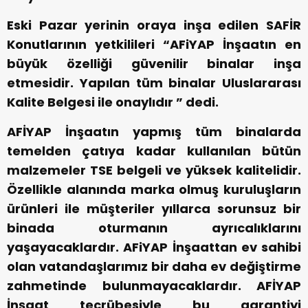
Eski Pazar yerinin oraya inşa edilen SAFİR
Konutlarının yetkilileri “AFiYAP İnşaatın en
büyük özelliği güvenilir binalar inşa
etmesidir. Yapılan tüm binalar Uluslararası
Kalite Belgesi ile onaylıdır ” dedi.
AFİYAP İnşaatın yapmış tüm binalarda
temelden çatıya kadar kullanılan bütün
malzemeler TSE belgeli ve yüksek kalitelidir.
Özellikle alanında marka olmuş kuruluşların
ürünleri ile müşteriler yıllarca sorunsuz bir
binada oturmanın ayrıcalıklarını
yaşayacaklardır. AFiYAP İnşaattan ev sahibi
olan vatandaşlarımız bir daha ev değiştirme
zahmetinde bulunmayacaklardır. AFİYAP
İnşaat tecrübesiyle bu garantiyi