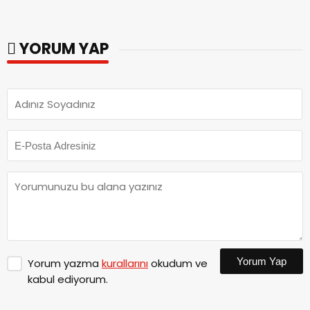
YORUM YAP
Yorum Yap
Yorum yazma
kurallarını
okudum ve
kabul ediyorum.