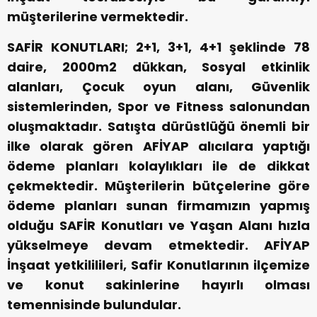
müşterilerine vermektedir.
SAFİR KONUTLARI; 2+1, 3+1, 4+1 şeklinde 78
daire, 2000m2 dükkan, Sosyal etkinlik
alanları, Çocuk oyun alanı, Güvenlik
sistemlerinden, Spor ve Fitness salonundan
oluşmaktadır. Satışta dürüstlüğü önemli bir
ilke olarak gören AFİYAP alıcılara yaptığı
ödeme planları kolaylıkları ile de dikkat
çekmektedir. Müşterilerin bütçelerine göre
ödeme planları sunan firmamızın yapmış
olduğu SAFİR Konutları ve Yaşan Alanı hızla
yükselmeye devam etmektedir. AFİYAP
İnşaat yetkililileri, Safir Konutlarının ilçemize
ve konut sakinlerine hayırlı olması
temennisinde bulundular.