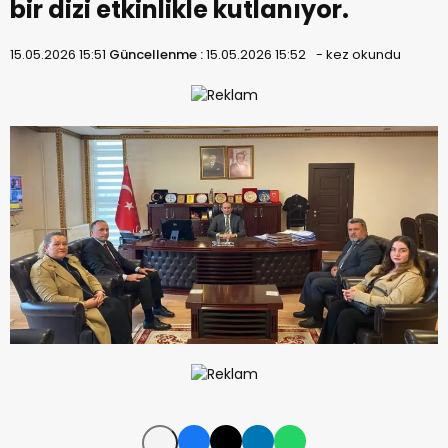
bir dizi etkinlikle kutlanıyor.
15.05.2026 15:51
Güncellenme :
15.05.2026 15:52
-
kez okundu