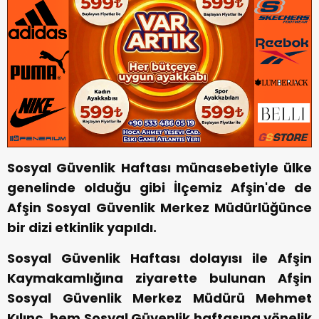
Sosyal Güvenlik Haftası münasebetiyle ülke
genelinde olduğu gibi İlçemiz Afşin'de de
Afşin Sosyal Güvenlik Merkez Müdürlüğünce
bir dizi etkinlik yapıldı.
Sosyal Güvenlik Haftası dolayısı ile Afşin
Kaymakamlığına ziyarette bulunan Afşin
Sosyal Güvenlik Merkez Müdürü Mehmet
Kılınç, hem Sosyal Güvenlik haftasına yönelik