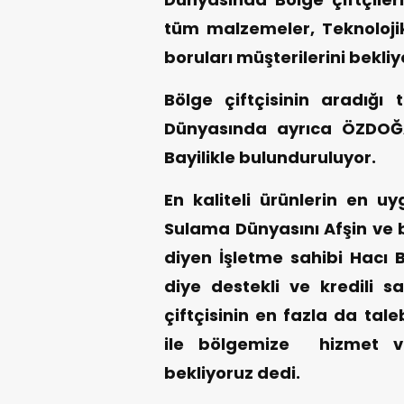
tüm malzemeler, Teknoloji
boruları müşterilerini bekliy
Bölge çiftçisinin aradığı
Dünyasında ayrıca ÖZDOĞ
Bayilikle bulunduruluyor.
En kaliteli ürünlerin en uy
Sulama Dünyasını Afşin ve 
diyen İşletme sahibi Hacı 
diye destekli ve kredili s
çiftçisinin en fazla da tal
ile bölgemize hizmet ve
bekliyoruz dedi.