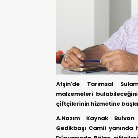
Afşin'de Tarımsal Sul
malzemeleri bulabileceğin
çiftçilerinin hizmetine başla
A.Nazım Kaynak Bulvarı 
Gedikbaşı Camii yanında
Dünyasında Bölge çiftçiler