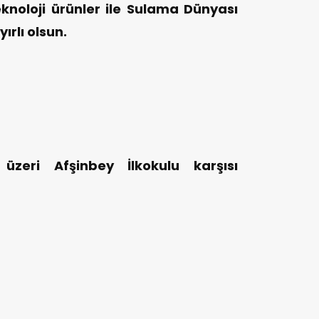
noloji ürünler ile Sulama Dünyası
rlı olsun.
üzeri Afşinbey İlkokulu karşısı