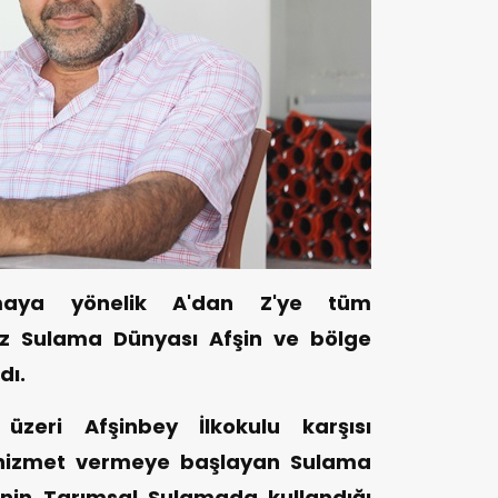
amaya yönelik A'dan Z'ye tüm
iz Sulama Dünyası Afşin ve bölge
dı.
üzeri Afşinbey İlkokulu karşısı
 hizmet vermeye başlayan Sulama
inin Tarımsal Sulamada kullandığı