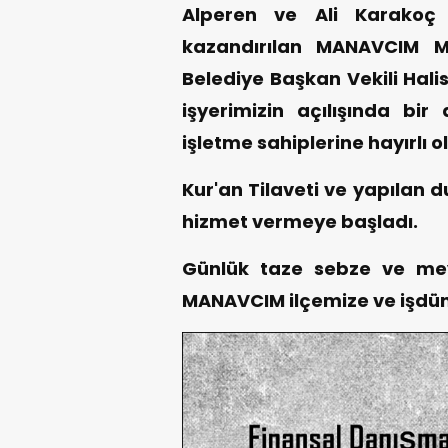
Alperen ve Ali Karakoç k
kazandırılan MANAVCIM M
Belediye Başkan Vekili Hal
işyerimizin açılışında bi
işletme sahiplerine hayırlı o
Kur'an Tilaveti ve yapılan 
hizmet vermeye başladı.
Günlük taze sebze ve meyv
MANAVCIM ilçemize ve işdüny