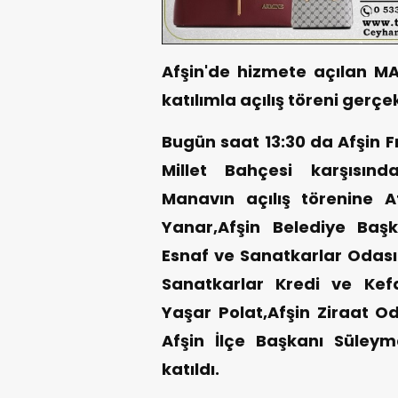
Afşin'de hizmete açılan 
katılımla açılış töreni gerçek
Bugün saat 13:30 da Afşin F
Millet Bahçesi karşısı
Manavın açılış törenine A
Yanar,Afşin Belediye Başk
Esnaf ve Sanatkarlar Odas
Sanatkarlar Kredi ve Kef
Yaşar Polat,Afşin Ziraat O
Afşin İlçe Başkanı Süley
katıldı.