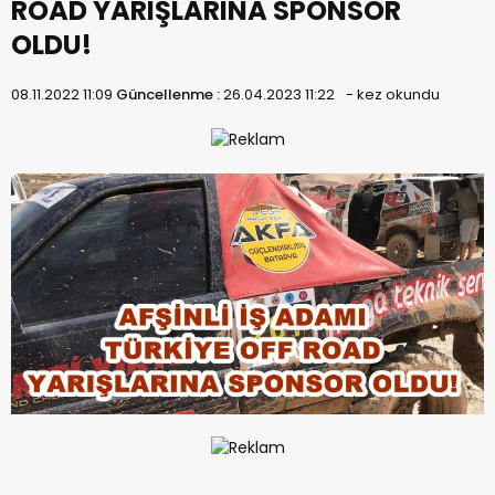
ROAD YARIŞLARINA SPONSOR
OLDU!
08.11.2022 11:09
Güncellenme :
26.04.2023 11:22
-
kez okundu