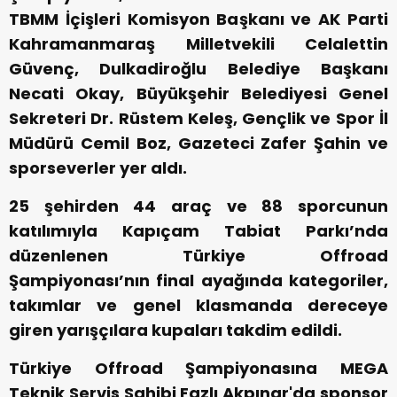
TBMM İçişleri Komisyon Başkanı ve AK Parti
Kahramanmaraş Milletvekili Celalettin
Güvenç, Dulkadiroğlu Belediye Başkanı
Necati Okay, Büyükşehir Belediyesi Genel
Sekreteri Dr. Rüstem Keleş, Gençlik ve Spor İl
Müdürü Cemil Boz, Gazeteci Zafer Şahin ve
sporseverler yer aldı.
25 şehirden 44 araç ve 88 sporcunun
katılımıyla Kapıçam Tabiat Parkı’nda
düzenlenen Türkiye Offroad
Şampiyonası’nın final ayağında kategoriler,
takımlar ve genel klasmanda dereceye
giren yarışçılara kupaları takdim edildi.
Türkiye Offroad Şampiyonasına MEGA
Teknik Servis Sahibi Fazlı Akpınar'da sponsor