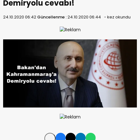
Demiryolu cevabı!
24.10.2020 06:42
Güncellenme :
24.10.2020 06:44
-
kez okundu