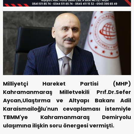
Milliyetçi Hareket Partisi (MHP)
Kahramanmaraş Milletvekili Prıf.Dr.Sefer
Aycan,Ulaştırma ve Altyapı Bakanı Adil
Karaismailoğlu'nun cevaplaması istemiyle
TBMM'ye Kahramanmaraş Demiryolu
ulaşımına ilişkin soru önergesi vermişti.