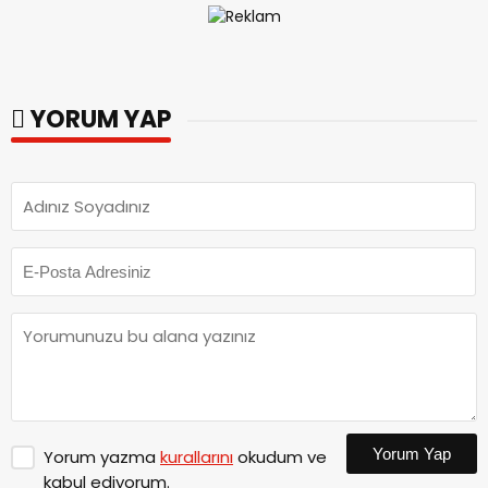
YORUM YAP
Yorum Yap
Yorum yazma
kurallarını
okudum ve
kabul ediyorum.