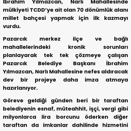
İbrahim Yılmazcan, Narlı Mahallesinde
mülkiyeti TCDD’ye ait olan 70 dönümlük alanı
millet bahçesi yapmak için ilk kazmayı
vurdu.
Pazarcık merkez ilçe ve bağlı
mahallelerindeki kronik sorunları
planlayarak tek tek çözmeye çalışan
Pazarcık Belediye Başkanı İbrahim
Yılmazcan, Narlı Mahallesine nefes aldıracak
dev bir projeye daha imza atmaya
hazırlanıyor.
Göreve geldiği günden beri bir taraftan
belediyenin esnaf, müteahhit, işçi, vergi gibi
milyonlarca lira borcunu öderken diğer
taraftan da imkanlar dahilinde hizmetini