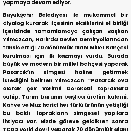
yapmaya devam ediyor.
Büyükşehir Belediyesi ile mükemmel bir
diyalog kurarak ilçesinin eksiklerini el birliği
içerisinde tamamlamaya çalışan Başkan
Yılmazcan, Narlı’da Devlet Demiryollarından
tahsis ettiği 70 dönümlük alanı Millet Bahçesi
kurulması için ilk kazmayı vurdu. Burada
büyük ve modern bir millet bahçesi yaparak
Pazarcık’ın simgesi haline getirmek
istediğini belirten Yılmazcan: “Pazarcık ova
olarak çok verimli bereketli topraklara
sahip. Tarım buranın başlıca üretim kalemi.
Kahve ve Muz harici her türlü ürünün yetiştiği
bu bakir toprakların simgesel yapılara
ihtiyacı var. Bizde göreve geldikten sonra
TCDD yetki devri yaparak 70 dönümlük alanı