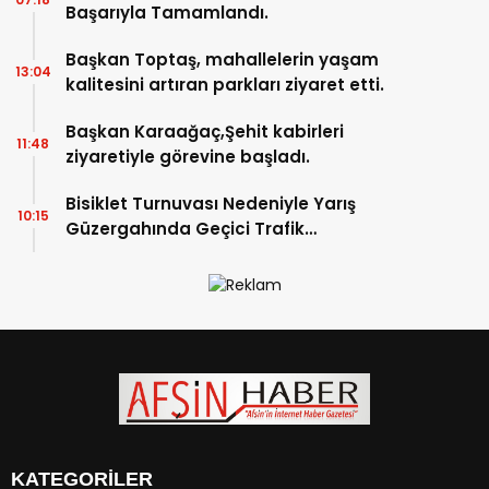
Başarıyla Tamamlandı.
Başkan Toptaş, mahallelerin yaşam
13:04
kalitesini artıran parkları ziyaret etti.
Başkan Karaağaç,Şehit kabirleri
11:48
ziyaretiyle görevine başladı.
Bisiklet Turnuvası Nedeniyle Yarış
10:15
Güzergahında Geçici Trafik
Düzenlemelerine Gidilecek!.
KATEGORİLER