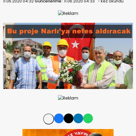
11.06.2020 04:32
Güncellenme :
11.06.2020 04:33
-
kez okundu