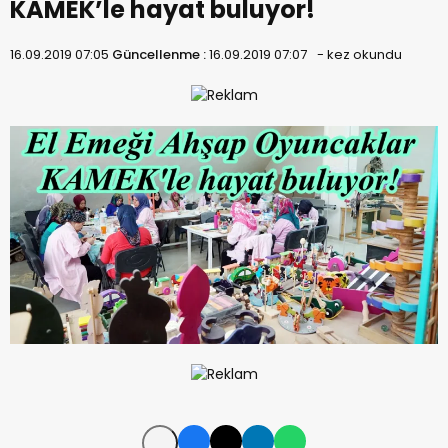
KAMEK’le hayat buluyor!
16.09.2019 07:05
Güncellenme :
16.09.2019 07:07
-
kez okundu