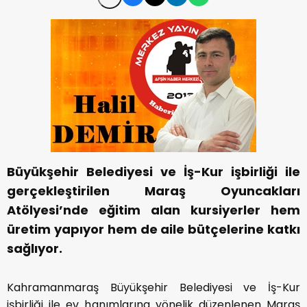
Büyükşehir Belediyesi ve İş-Kur işbirliği ile
gerçekleştirilen Maraş Oyuncakları
Atölyesi’nde eğitim alan kursiyerler hem
üretim yapıyor hem de aile bütçelerine katkı
sağlıyor.
Kahramanmaraş Büyükşehir Belediyesi ve İş-Kur
işbirliği ile ev hanımlarına yönelik düzenlenen Maraş