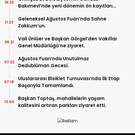
16:23
Bakımevi’nde yeni dönemin ön kayıtları
başladı.
Geleneksel Ağustos Fuarı’nda Sahne
11:32
Zakkum’un.
Vali Ünlüer ve Başkan Görgel’den Vakıflar
05:21
Genel Müdürlüğü’ne ziyaret.
Ağustos Fuarı’nda Unutulmaz
07:22
Dedublüman Gecesi.
Uluslararası Bisiklet Turnuvası’nda İlk Etap
07:18
Başarıyla Tamamlandı.
Başkan Toptaş, mahallelerin yaşam
13:04
kalitesini artıran parkları ziyaret etti.