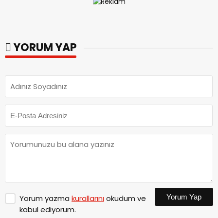
YORUM YAP
Yorum Yap
Yorum yazma
kurallarını
okudum ve
kabul ediyorum.