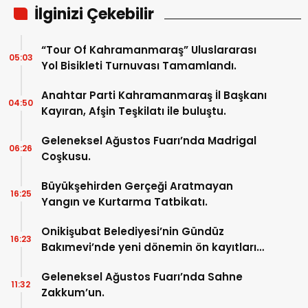
İlginizi Çekebilir
“Tour Of Kahramanmaraş” Uluslararası
05:03
Yol Bisikleti Turnuvası Tamamlandı.
Anahtar Parti Kahramanmaraş İl Başkanı
04:50
Kayıran, Afşin Teşkilatı ile buluştu.
Geleneksel Ağustos Fuarı’nda Madrigal
06:26
Coşkusu.
Büyükşehirden Gerçeği Aratmayan
16:25
Yangın ve Kurtarma Tatbikatı.
Onikişubat Belediyesi’nin Gündüz
16:23
Bakımevi’nde yeni dönemin ön kayıtları
başladı.
Geleneksel Ağustos Fuarı’nda Sahne
11:32
Zakkum’un.