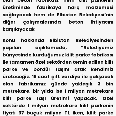
olan beton fabrikası, hem kilit parkenin
üretiminde fabrikaya harç malzemesi
sağlayacak hem de Elbistan Belediyesi’nin
diğer çalışmalarında beton ihtiyacını
karşılayacak
Konu hakkında Elbistan Belediyesinden
yapılan açıklamada, “Belediyemiz
bünyesinde kurduğumuz kilit parke fabrikası
ile tamamen özel sektörden temin edilen kilit
parke ve bordür taşını artık kendimiz
üreteceğiz. 16 saat çift vardiya ile çalışacak
olan fabrikamız günde yaklaşık 3 bin
metrekare, bir yılda ise 1 milyon metrekare
kilit parke taşı üretimi yapacak. Özel
sektörde 1 milyon metrekare kilit parkenin
fiyatı 37 buçuk milyon TL iken, kilit parke