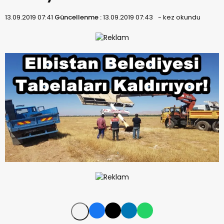
13.09.2019 07:41
Güncellenme :
13.09.2019 07:43
-
kez okundu