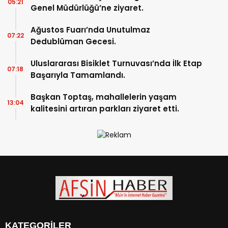
05:21
Genel Müdürlüğü’ne ziyaret.
Ağustos Fuarı’nda Unutulmaz
07:22
Dedublüman Gecesi.
Uluslararası Bisiklet Turnuvası’nda İlk Etap
07:18
Başarıyla Tamamlandı.
Başkan Toptaş, mahallelerin yaşam
13:04
kalitesini artıran parkları ziyaret etti.
KATEGORİLER