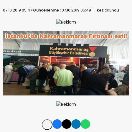
07.10.2019 05:47
Güncellenme :
07.10.2019 05:49
-
kez okundu