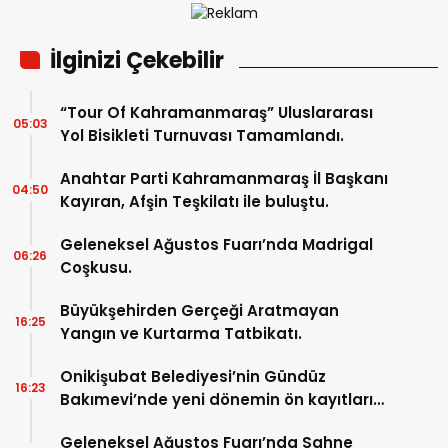
İlginizi Çekebilir
“Tour Of Kahramanmaraş” Uluslararası
05:03
Yol Bisikleti Turnuvası Tamamlandı.
Anahtar Parti Kahramanmaraş İl Başkanı
04:50
Kayıran, Afşin Teşkilatı ile buluştu.
Geleneksel Ağustos Fuarı’nda Madrigal
06:26
Coşkusu.
Büyükşehirden Gerçeği Aratmayan
16:25
Yangın ve Kurtarma Tatbikatı.
Onikişubat Belediyesi’nin Gündüz
16:23
Bakımevi’nde yeni dönemin ön kayıtları
başladı.
Geleneksel Ağustos Fuarı’nda Sahne