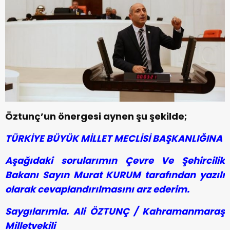
Öztunç’un önergesi aynen şu şekilde;
TÜRKİYE BÜYÜK MİLLET MECLİSİ BAŞKANLIĞINA
Aşağıdaki sorularımın Çevre Ve Şehircilik
Bakanı Sayın Murat KURUM tarafından yazılı
olarak cevaplandırılmasını arz ederim.
Saygılarımla.
Ali ÖZTUNÇ /
Kahramanmaraş
Milletvekili