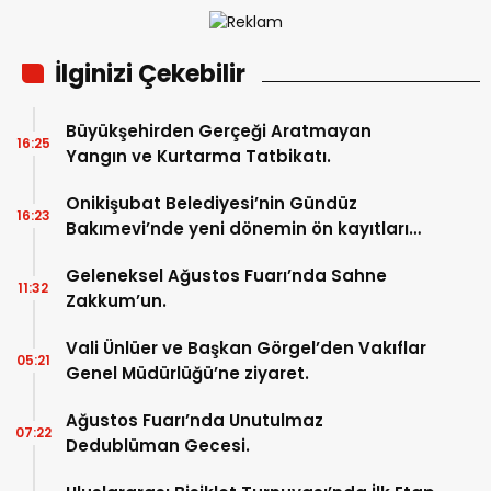
İlginizi Çekebilir
Büyükşehirden Gerçeği Aratmayan
16:25
Yangın ve Kurtarma Tatbikatı.
Onikişubat Belediyesi’nin Gündüz
16:23
Bakımevi’nde yeni dönemin ön kayıtları
başladı.
Geleneksel Ağustos Fuarı’nda Sahne
11:32
Zakkum’un.
Vali Ünlüer ve Başkan Görgel’den Vakıflar
05:21
Genel Müdürlüğü’ne ziyaret.
Ağustos Fuarı’nda Unutulmaz
07:22
Dedublüman Gecesi.