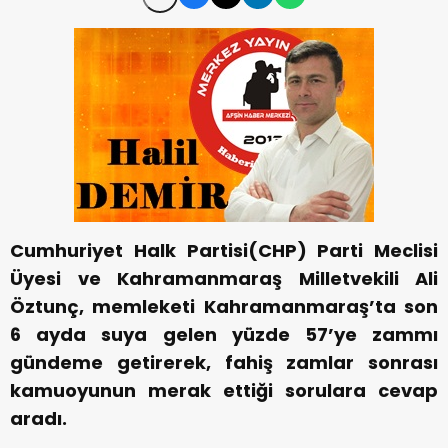
Cumhuriyet Halk Partisi(CHP) Parti Meclisi
Üyesi ve Kahramanmaraş Milletvekili Ali
Öztunç, memleketi Kahramanmaraş’ta son
6 ayda suya gelen yüzde 57’ye zammı
gündeme getirerek, fahiş zamlar sonrası
kamuoyunun merak ettiği sorulara cevap
aradı.