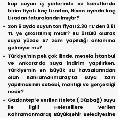
küp suyun iş yerlerinde ve konutlarda
birim fiyatı kaç Liradan, Nisan ayında kaç
Liradan faturalandırılmıştır?
Son 6 ayda suyun ton fiyatı 2.30 TL’den 3.61
TL ye çıkartılmış mıdır? Bu örtülü olarak
suya yüzde 57 zam yapıldığı anlamına
gelmiyor mu?
Türkiye’nin pek çok ilinde, mesela İstanbul
ve Ankara’da suya indirim yapılırken,
Türkiye’nin en büyük su havzalarından
olan Kahramanmaraş’ta suya zam
yapılmasının sebebi, mantığı ve gerçekliği
nedir?
Gaziantep’e verilen Helete ( Düzbağ) suyu
ile ilgili Heletelilere verilen
Kahramanmaraş Büyükşehir Belediyesine