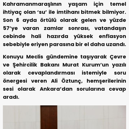
Kahramanmaraşlının yaşam için temel
ihtiyaç olan ‘su’ ile imtihanı bitmek bilmiyor.
Son 6 ayda örtülü olarak gelen ve yüzde
57’ye varan zamlar sonrası, vatandaşın
cebinde hali hazırda yüksek enflasyon
sebebiyle eriyen parasına bir el daha uzandı.
Konuyu Meclis gündemine taşıyarak Çevre
ve Şehircilik Bakanı Murat Kurum’un yazılı
olarak cevaplandırması istemiyle soru
önergesi veren Ali Öztunç, hemşerilerinin
sesi olarak Ankara’dan sorularına cevap
aradı.