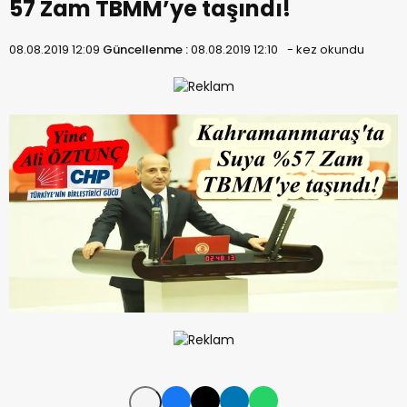
57 Zam TBMM’ye taşındı!
08.08.2019 12:09
Güncellenme :
08.08.2019 12:10
-
kez okundu